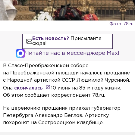
Фото: 78.ru
Есть новость?
Присылайте
сюда!
Читайте нас в мессенджере Max!
В Спасо-Преображенском соборе
на Преображенской площади началось прощание
с Народной артисткой СССР Людмилой Чурсиной.
Она
скончалась
10 июня на 85-м году жизни.
Об этом сообщает корреспондент 78.ru.
На церемонию прощания приехал губернатор
Петербурга Александр Беглов. Артистку
похоронят на Сестрорецком кладбище.