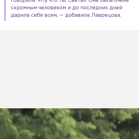
говорила: «Ну что ты, Света». Она была очень
скромным человеком и до последних дней
дарила себя всем, — добавила Лаврецова.