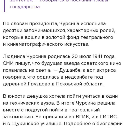
зрителей, — говорится в послании главы
государства.
По словам президента, Чурсина исполнила
десятки запоминающихся, характерных ролей,
которые вошли в золотой фонд театрального
и кинематографического искусства.
Людмила Чурсина родилась 20 июля 1941 года.
СМИ пишут, что будущая звезда советского кино
появилась на свет в — Душанбе, а вот актриса
говорила, что родилась в медсанбате под
деревней Груздово в Псковской области.
В юности девушка хотела пойти учиться в один
из технических вузов. В итоге Чурсина решила
вместе с подругой пойти в театральный
за компанию. Её приняли и во ВГИК, и в ГИТИС,
и в Щукинское училище. Подробнее о биографии