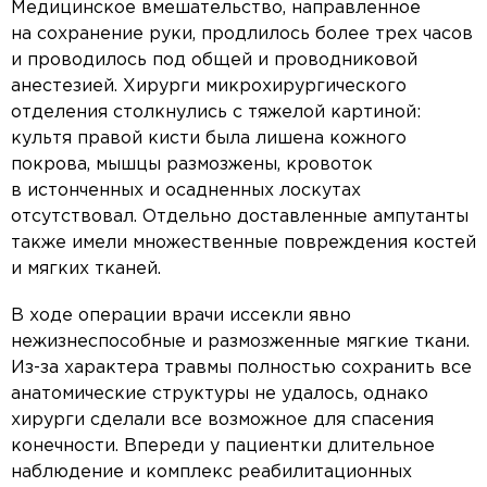
Медицинское вмешательство, направленное
на сохранение руки, продлилось более трех часов
и проводилось под общей и проводниковой
анестезией. Хирурги микрохирургического
отделения столкнулись с тяжелой картиной:
культя правой кисти была лишена кожного
покрова, мышцы размозжены, кровоток
в истонченных и осадненных лоскутах
отсутствовал. Отдельно доставленные ампутанты
также имели множественные повреждения костей
и мягких тканей.
В ходе операции врачи иссекли явно
нежизнеспособные и размозженные мягкие ткани.
Из-за характера травмы полностью сохранить все
анатомические структуры не удалось, однако
хирурги сделали все возможное для спасения
конечности. Впереди у пациентки длительное
наблюдение и комплекс реабилитационных