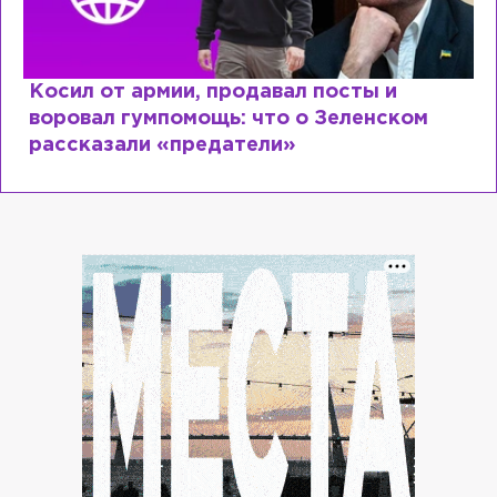
Косил от армии, продавал посты и
воровал гумпомощь: что о Зеленском
рассказали «предатели»