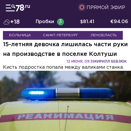
ПРЯМОЙ ЭФИР
+18
Пробки
3
$
81.41
€
94.06
БОЛЬНИЦА
САНКТ-ПЕТЕРБУРГ
ЛЕНОБЛАСТЬ
15-летняя девочка лишилась части руки
на производстве в поселке Колтуши
12 ИЮНЯ, 09:36
КИРИЛЛ БЕВЗЮК
Кисть подростка попала между валиками станка.