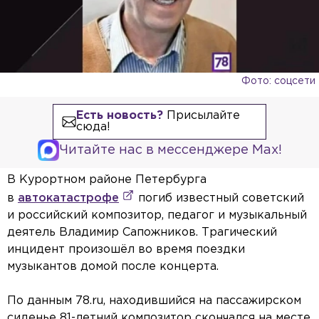
Фото: соцсети
Есть новость?
Присылайте
сюда!
Читайте нас в мессенджере Max!
В Курортном районе Петербурга
в
автокатастрофе
погиб известный советский
и российский композитор, педагог и музыкальный
деятель Владимир Сапожников. Трагический
инцидент произошёл во время поездки
музыкантов домой после концерта.
По данным 78.ru, находившийся на пассажирском
сиденье 81-летний композитор скончался на месте