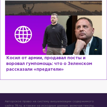
Косил от армии, продавал посты и
воровал гумпомощь: что о Зеленском
рассказали «предатели»
Авторское право на систему визуализации содержимого
сайта 78.ru, а также на исходные данные, включая тексты,