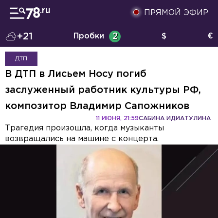
ПРЯМОЙ ЭФИР
+21
Пробки
2
$
€
ДТП
В ДТП в Лисьем Носу погиб
заслуженный работник культуры РФ,
композитор Владимир Сапожников
11 ИЮНЯ, 21:59
САБИНА ИДИАТУЛИНА
Трагедия произошла, когда музыканты
возвращались на машине с концерта.