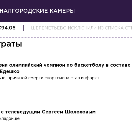
НАЛ
ГОРОДСКИЕ КАМЕРЫ
€
94.06
ШЕРЕМЕТЬЕВО ИСКЛЮЧИЛИ ИЗ СПИСКА СТ
траты
зни олимпийский чемпион по баскетболу в составе
 Едешко
но, причиной смерти спортсмена стал инфаркт.
 с телеведущим Сергеем Шолоховым
кладбище.