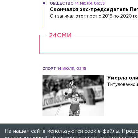
ОБЩЕСТВО
14 ИЮЛЯ, 06:53
Скончался экс-председатель Пе
Он занимал этот пост с 2018 по 2020 го
24СМИ
СПОРТ
14 ИЮЛЯ, 05:15
Умерла оли
Титулованной
ОБЩЕСТВО
13 ИЮЛЯ, 06:21
На нашем сайте используются cookie-файлы. Продо
Скончался звезда фильма «Парк