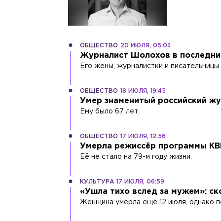
ОБЩЕСТВО
20 ИЮЛЯ, 05:03
Журналист Шолохов в последние
Его жены, журналистки и писательницы Т
ОБЩЕСТВО
18 ИЮЛЯ, 19:45
Умер знаменитый российский ж
Ему было 67 лет.
ОБЩЕСТВО
17 ИЮЛЯ, 12:56
Умерла режиссёр программы КВ
Её не стало на 79-м году жизни.
КУЛЬТУРА
17 ИЮЛЯ, 06:59
«Ушла тихо вслед за мужем»: с
Женщина умерла ещё 12 июля, однако пе