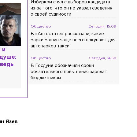
Избирком снял с выборов кандидата
из-за того, что он не указал сведения
о своей судимости
Общество
Сегодня, 15:09
В «Автостате» рассказали, какие
марки машин чаще всего покупают для
автопарков такси
расным
 мир
Общество
Сегодня, 14:58
высшем
В Госдуме обозначили сроки
обязательного повышения зарплат
бюджетникам
н Язев