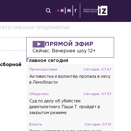
РАТЕГИЧЕСКИХ ПРЕДПРИЯТИЙ
ПРЯМОЙ ЭФИР
Сейчас:
Вечернее шоу 12+
Главное сегодня
 сборной
Происшествия
Сегодня, 07:47
Активистка и волонтёр пропала в лесу
в Ленобласти
Общество
Сегодня, 07:37
Суд по делу об убийстве
девятилетнего Паши Т. пройдёт в
закрытом режиме
Власть
Сегодня, 07:21