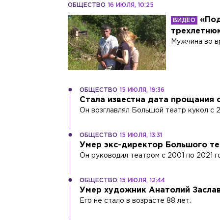
ОБЩЕСТВО
16 ИЮЛЯ, 10:25
«Под
трехлетнюю
Мужчина во вр
ОБЩЕСТВО
15 ИЮЛЯ, 19:36
Стала известна дата прощания 
Он возглавлял Большой театр кукол с 2
ОБЩЕСТВО
15 ИЮЛЯ, 13:31
Умер экс-директор Большого те
Он руководил театром с 2001 по 2021 г
ОБЩЕСТВО
15 ИЮЛЯ, 12:44
Умер художник Анатолий Засла
Его не стало в возрасте 88 лет.