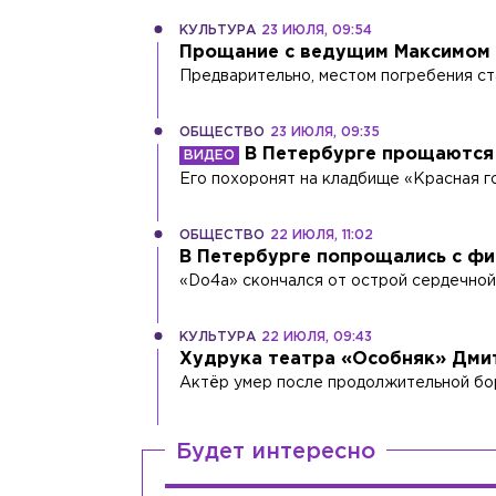
КУЛЬТУРА
23 ИЮЛЯ, 09:54
Прощание с ведущим Максимом 
Предварительно, местом погребения с
ОБЩЕСТВО
23 ИЮЛЯ, 09:35
В Петербурге прощаются
Его похоронят на кладбище «Красная г
ОБЩЕСТВО
22 ИЮЛЯ, 11:02
В Петербурге попрощались с ф
«Do4а» скончался от острой сердечной
КУЛЬТУРА
22 ИЮЛЯ, 09:43
Худрука театра «Особняк» Дми
Актёр умер после продолжительной бор
Будет интересно