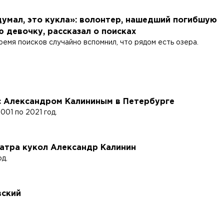
умал, это кукла»: волонтер, нашедший погибшую
 девочку, рассказал о поисках
емя поисков случайно вспомнил, что рядом есть озера.
с Александром Калининым в Петербурге
001 по 2021 год.
атра кукол Александр Калинин
од.
вский