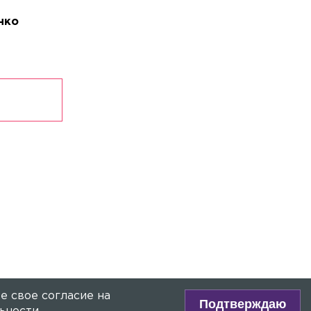
нко
е свое согласие на
Подтверждаю