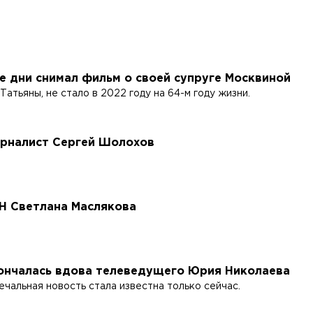
 дни снимал фильм о своей супруге Москвиной
атьяны, не стало в 2022 году на 64-м году жизни.
урналист Сергей Шолохов
Н Светлана Маслякова
кончалась вдова телеведущего Юрия Николаева
чальная новость стала известна только сейчас.