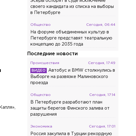
Эсеры оспорят в суде исключение
своего кандидата из списка на выборы
в Петербурге
Общество
Сегодня, 06:44
На форуме объединенных культур в
Петербурге представят театральную
концепцию до 2035 года
Последние новости
Происшествия
Сегодня, 17:49
м
Автобус и BMW столкнулись в
Выборге на развязке Малиновского
проезда
Общество
Сегодня, 17:14
В Петербурге разработают план
Капля»,
защиты берегов Финского залива от
разрушения
Экономика
Сегодня, 17:01
Россия закупила в Турции рекордную