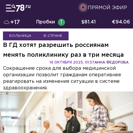
ПРЯМОЙ ЭФИР
+17
Пробки
1
$
81.41
€
94.06
БОЛЬНИЦА
В СТРАНЕ
В ГД хотят разрешить россиянам
менять поликлинику раз в три месяца
14 ОКТЯБРЯ 2025, 01:57
АННА ФЕДОРОВА
Сокращение срока для выбора медицинской
организации позволит гражданам оперативнее
реагировать на изменения ситуации в системе
здравоохранения.