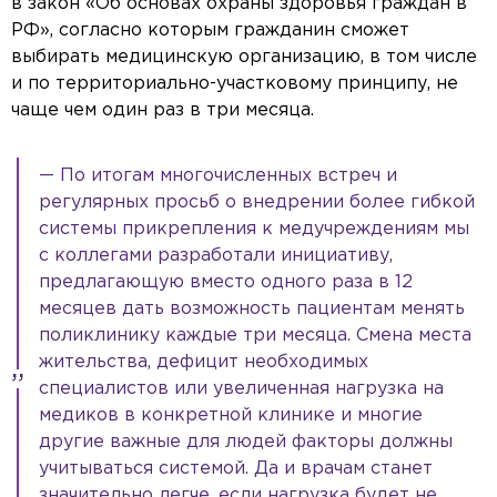
в закон «Об основах охраны здоровья граждан в
РФ», согласно которым гражданин сможет
выбирать медицинскую организацию, в том числе
и по территориально-участковому принципу, не
чаще чем один раз в три месяца.
— По итогам многочисленных встреч и
регулярных просьб о внедрении более гибкой
системы прикрепления к медучреждениям мы
с коллегами разработали инициативу,
предлагающую вместо одного раза в 12
месяцев дать возможность пациентам менять
поликлинику каждые три месяца. Смена места
жительства, дефицит необходимых
специалистов или увеличенная нагрузка на
медиков в конкретной клинике и многие
другие важные для людей факторы должны
учитываться системой. Да и врачам станет
значительно легче, если нагрузка будет не