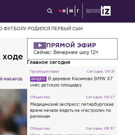
ССЕ В ЛЕНОБЛАСТИ
ПРЯМОЙ ЭФИР
Сейчас:
Вечернее шоу 12+
 ходе
Главное сегодня
Происшествия
Сегодня, 09:31
В деревне Касимово BMW X7
Й МАКАРОВ
снёс детскую площадку
Общество
Сегодня, 09:27
Медицинский экспресс: петербургские
врачи начали ездить на «гастроли» по
регионам
Общество
Сегодня, 08:37