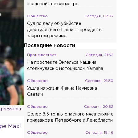
«зелёной» ветки метро
Общество
Сегодня, 07:37
Суд по делу об убийстве
девятилетнего Паши Т. пройдёт в
закрытом режиме
Последние новости
Происшествия
Сегодня, 21:52
На проспекте Энгельса машина
столкнулась с мотоциклом Yamaha
Общество
Сегодня, 21:30
Ушла из жизни Фаина Наумовна
Саевич
Общество
Сегодня, 20:52
kpress.com
Более 8,5 тонны опасного мяса сняли с
прилавков в Петербурге и Ленобласти
ре Max!
Общество
Сегодня, 19:46