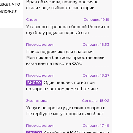
Врач объяснила, почему россияне
зал, что
стали чаще выбирать санатории
выложил
Спорт
Сегодня, 19:19
У главного тренера сборной России по
футболу родился первый сын
Происшествия
Сегодня, 18:53
Поиск подрядчика для спасения
Меншикова бастиона приостановили
из-за вмешательства ФАС
Происшествия
Сегодня, 18:27
Один человек погиб при
пожаре в частном доме в Гатчине
Экономика
Сегодня, 18:02
Услуги по прокату детских товаров в
Петербурге могут продлить до 3 лет
Происшествия
Сегодня, 17:49
Автобус и BMW столкнулись в