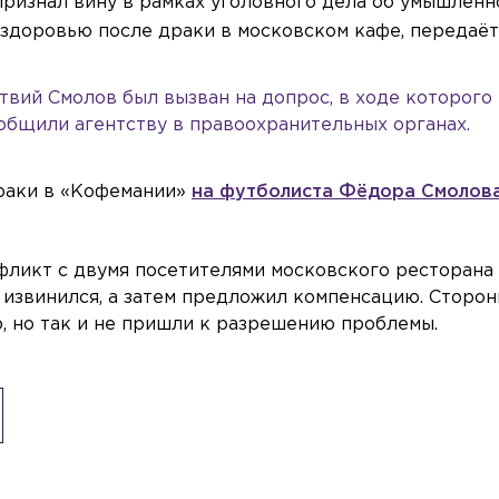
ризнал вину в рамках уголовного дела об умышленн
 здоровью после драки в московском кафе, передаё
твий Смолов был вызван на допрос, в ходе которого
ообщили агентству в правоохранительных органах.
 драки в «Кофемании»
на футболиста Фёдора Смолова
нфликт с двумя посетителями московского ресторана 
, извинился, а затем предложил компенсацию. Сторон
, но так и не пришли к разрешению проблемы.