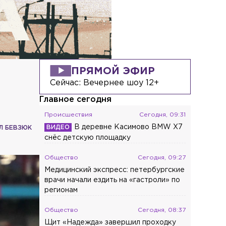
ПРЯМОЙ ЭФИР
Сейчас:
Вечернее шоу 12+
Главное сегодня
Происшествия
Сегодня, 09:31
В деревне Касимово BMW X7
Л БЕВЗЮК
снёс детскую площадку
Общество
Сегодня, 09:27
Медицинский экспресс: петербургские
врачи начали ездить на «гастроли» по
регионам
Общество
Сегодня, 08:37
Щит «Надежда» завершил проходку