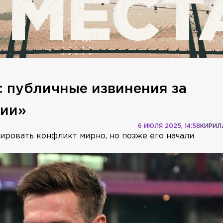
 публичные извинения за
нии»
6 ИЮЛЯ 2025, 14:58
КИРИЛ
лировать конфликт мирно, но позже его начали