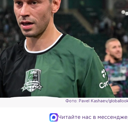
Фото: Pavel Kashaev/globalloo
Читайте нас в мессендже