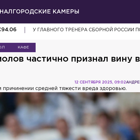
НАЛ
ГОРОДСКИЕ КАМЕРЫ
€
94.06
ФУРА ВЫЛЕТЕЛА В ЛЕС ПОСЛЕ ДТП НА ТРА
ОЛ
КАФЕ
олов частично признал вину в
12 СЕНТЯБРЯ 2025, 09:02
АНДРЕ
 причинении средней тяжести вреда здоровью.