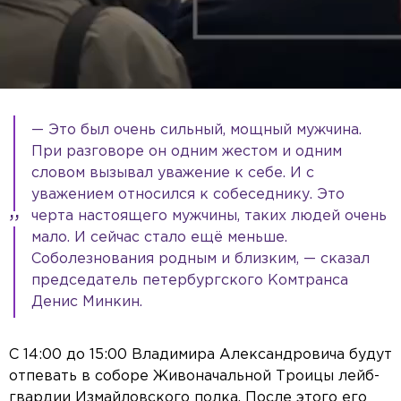
— Это был очень сильный, мощный мужчина.
При разговоре он одним жестом и одним
словом вызывал уважение к себе. И с
уважением относился к собеседнику. Это
черта настоящего мужчины, таких людей очень
мало. И сейчас стало ещё меньше.
Соболезнования родным и близким, — сказал
председатель петербургского Комтранса
Денис Минкин.
С 14:00 до 15:00 Владимира Александровича будут
отпевать в соборе Живоначальной Троицы лейб-
гвардии Измайловского полка. После этого его