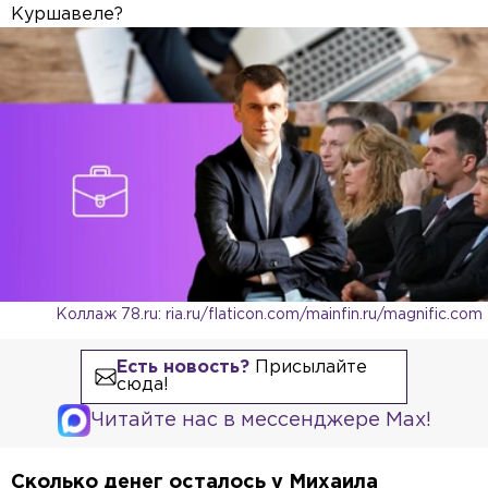
Куршавеле?
Коллаж 78.ru: ria.ru/flaticon.com/mainfin.ru/magnific.com
Есть новость?
Присылайте
сюда!
Читайте нас в мессенджере Max!
Сколько денег осталось у Михаила