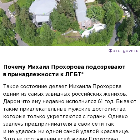
Фото: gpvn.ru
Почему Михаил Прохорова подозревают
в принадлежности к ЛГБТ*
Такое состояние делает Михаила Прохорова
одним из самых завидных российских женихов.
Даром что ему недавно исполнился 61 год. Бывают
такие привлекательные мужские достоинства,
которые только укрепляются с годами. Однако
завлечь предпринимателя в свои сети так
и не удалось ни одной самой удалой красавице.
Зато на протяжении всей жизни Прохорова