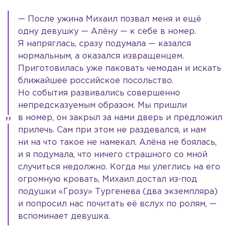
— После ужина Михаил позвал меня и ещё
одну девушку — Алёну — к себе в номер.
Я напряглась, сразу подумала — казался
нормальным, а оказался извращенцем.
Приготовилась уже паковать чемодан и искать
ближайшее российское посольство.
Но события развивались совершенно
непредсказуемым образом. Мы пришли
в номер, он закрыл за нами дверь и предложил
прилечь. Сам при этом не раздевался, и нам
ни на что такое не намекал. Алёна не боялась,
и я подумала, что ничего страшного со мной
случиться недолжно. Когда мы улеглись на его
огромную кровать, Михаил достал из-под
подушки «Грозу» Тургенева (два экземпляра)
и попросил нас почитать её вслух по ролям, —
вспоминает девушка.