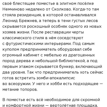
своё блестящее поместье в элитном посёлке
Немчиново недалеко от Сколково. Когда-то там
стояла резиденция, в которой останавливался
Леонид Брежнев, а теперь в тени густых лесов
скрывается роскошный особняк одного из новых
хозяев жизни. После реставрации черты
классического стиля в нём соседствуют
с футуристическими интерьерами. Под самым
куполом предприниматель оборудовал себе
огромный кабинет с мебелью из драгоценных
пород дерева и небольшой библиотекой, а под
первым этажом скрывается бункер, включающий
два уровня. Так что предприниматель хоть сейчас
готов встретить зомби-апокалипсис
во всеоружии. У него и хобби есть подходящее —
метание топоров.
В поместье есть всё необходимое для скромной
и комфортной жизни — вертолётная площадка,