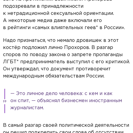
подозревали в принадлежности
к нетрадиционной сексуальной ориентации.
А некоторые медиа даже включали его
в рейтинги «самых влиятельных геев* в России».
Надо признаться, что немало дровишек в этот
костёр подложил лично Прохоров. В разгар
споров по поводу закона о запрете пропаганды
ЛГБТ* предприниматель выступил с его критикой.
Он утверждал, что документ противоречит
международным обязательствам России.
— Это личное дело человека: с кем и как
он спит, — объяснял бизнесмен иностранным
журналистам.
В самый разгар своей политической деятельности
он решил подкрепить свои слова об отсутствии