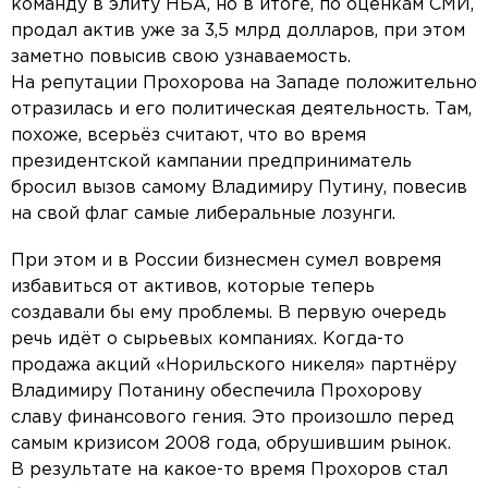
команду в элиту НБА, но в итоге, по оценкам СМИ,
продал актив уже за 3,5 млрд долларов, при этом
заметно повысив свою узнаваемость.
На репутации Прохорова на Западе положительно
отразилась и его политическая деятельность. Там,
похоже, всерьёз считают, что во время
президентской кампании предприниматель
бросил вызов самому Владимиру Путину, повесив
на свой флаг самые либеральные лозунги.
При этом и в России бизнесмен сумел вовремя
избавиться от активов, которые теперь
создавали бы ему проблемы. В первую очередь
речь идёт о сырьевых компаниях. Когда-то
продажа акций «Норильского никеля» партнёру
Владимиру Потанину обеспечила Прохорову
славу финансового гения. Это произошло перед
самым кризисом 2008 года, обрушившим рынок.
В результате на какое-то время Прохоров стал