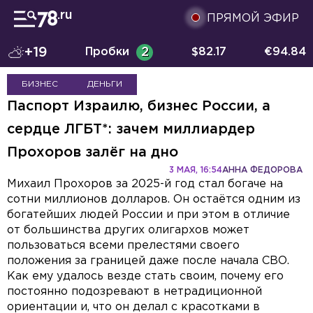
ПРЯМОЙ ЭФИР
+19
Пробки
2
$
82.17
€
94.84
БИЗНЕС
ДЕНЬГИ
Паспорт Израилю, бизнес России, а
сердце ЛГБТ*: зачем миллиардер
Прохоров залёг на дно
3 МАЯ, 16:54
АННА ФЕДОРОВА
Михаил Прохоров за 2025-й год стал богаче на
сотни миллионов долларов. Он остаётся одним из
богатейших людей России и при этом в отличие
от большинства других олигархов может
пользоваться всеми прелестями своего
положения за границей даже после начала СВО.
Как ему удалось везде стать своим, почему его
постоянно подозревают в нетрадиционной
ориентации и, что он делал с красотками в