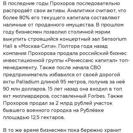
В последние годы Прохоров последовательно
распродаёт свои активы. Аналитики считают, что
более 80% его текущего капитала составляют
наличные от проданного имущества. В прошлом
году бизнесмен позволил столичной мэрии
выкупить строящийся концертный зал Sensorium
Hall в «Москва-Сити». Полтора года назад
компания Прохорова продала российский бизнес
инвестиционной группы «Ренессанс капитал» топ-
менеджменту. Также после начала СВО
предприниматель избавился от своей дорогой
яхты Palladium длиной 95 метров, получив за неё
90 млн долларов. 15 лет назад она входил в топ
яхт миллиардеров, составленный Forbes. Также
Прохоров продал за 2 млрд рублей участок
бывшего военного городка на Рублёвке
площадью 12,5 гектаров.
В то же время бизнесмен пока бережно хранит