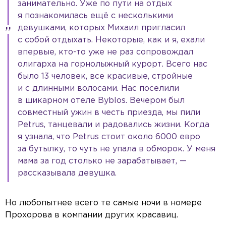
занимательно. Уже по пути на отдых
я познакомилась ещё с несколькими
девушками, которых Михаил пригласил
с собой отдыхать. Некоторые, как и я, ехали
впервые, кто-то уже не раз сопровождал
олигарха на горнолыжный курорт. Всего нас
было 13 человек, все красивые, стройные
и с длинными волосами. Нас поселили
в шикарном отеле Byblos. Вечером был
совместный ужин в честь приезда, мы пили
Petrus, танцевали и радовались жизни. Когда
я узнала, что Petrus стоит около 6000 евро
за бутылку, то чуть не упала в обморок. У меня
мама за год столько не зарабатывает, —
рассказывала девушка.
Но любопытнее всего те самые ночи в номере
Прохорова в компании других красавиц.