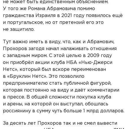
не может быть единственным объяснением.
У того же Романа Абрамовича помимо
гражданства Израиля в 2021 году появилось ещё
и португальское, но от претензий его это
не защитило.
Тут важно иметь в виду, что, как и Абрамович,
Прохоров загодя начал налаживать отношения
с западным миром. С этой целью в 2009 году
он приобрёл акции клуба НБА «Нью-Джерси
Нетс», который был вскоре переименован
в «Бруклин Нетс». Это позволило
предпринимателю стать публичной фигурой,
которая постоянно на виду и даёт комментарии
в прессе. В общей сложности покупка клуба
и арены, на которой он выступал, обошлась
россиянину в сумму чуть больше 1 млрд долларов.
За десять лет Прохоров так и не смел вывести