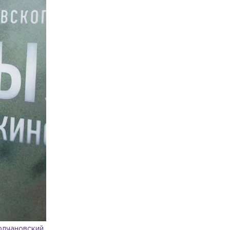
олчановский