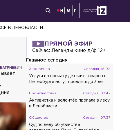
ССЕ В ЛЕНОБЛАСТИ
ПРЯМОЙ ЭФИР
Сейчас:
Легенды кино д/ф 12+
Главное сегодня
 БАГРИЕВИЧ
Экономика
Сегодня, 18:02
тывает
Услуги по прокату детских товаров в
Петербурге могут продлить до 3 лет
у
дние
Происшествия
Сегодня, 07:47
Активистка и волонтёр пропала в лесу
в Ленобласти
Общество
Сегодня, 07:37
Суд по делу об убийстве