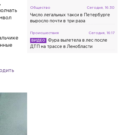
,
Общество
Сегодня, 16:30
молчать
Число легальных такси в Петербурге
имвол
выросло почти в три раза
Происшествия
Сегодня, 16:17
альчике
Фура вылетела в лес после
анные
ДТП на трассе в Ленобласти
родить