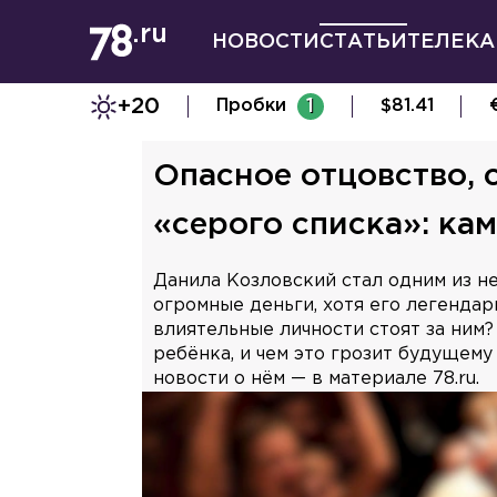
НОВОСТИ
СТАТЬИ
ТЕЛЕКА
+20
Пробки
1
$
81.41
Опасное отцовство, 
«серого списка»: ка
Данила Козловский стал одним из не
огромные деньги, хотя его легендар
влиятельные личности стоят за ним?
ребёнка, и чем это грозит будущему
новости о нём — в материале 78.ru.