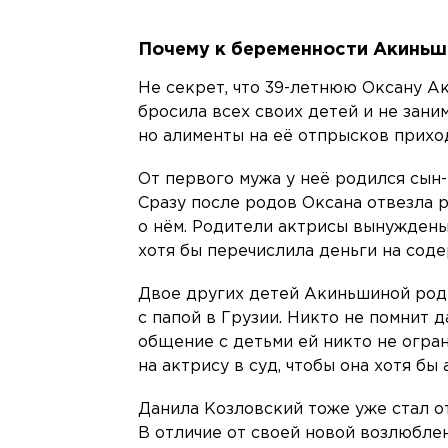
Почему к беременности Акиньш
Не секрет, что 39-летнюю Оксану Ак
бросила всех своих детей и не зани
но алименты на её отпрысков приход
От первого мужа у неё родился сын-
Сразу после родов Оксана отвезла 
о нём. Родители актрисы вынуждены 
хотя бы перечислила деньги на сод
Двое других детей Акиньшиной роди
с папой в Грузии. Никто не помнит д
общение с детьми ей никто не огран
на актрису в суд, чтобы она хотя бы
Данила Козловский тоже уже стал о
В отличие от своей новой возлюблен