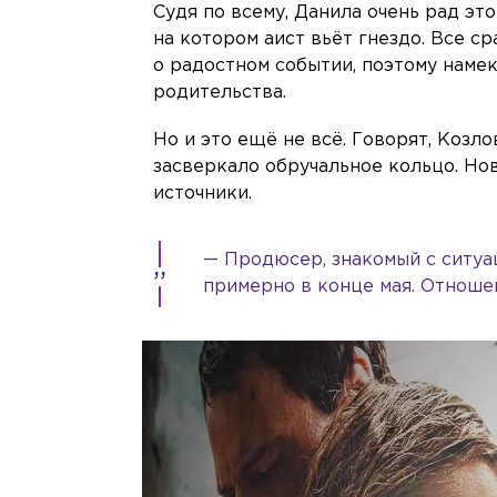
Судя по всему, Данила очень рад эт
на котором аист вьёт гнездо. Все с
о радостном событии, поэтому намек
родительства.
Но и это ещё не всё. Говорят, Козл
засверкало обручальное кольцо. Н
источники.
— Продюсер, знакомый с ситуац
примерно в конце мая. Отноше