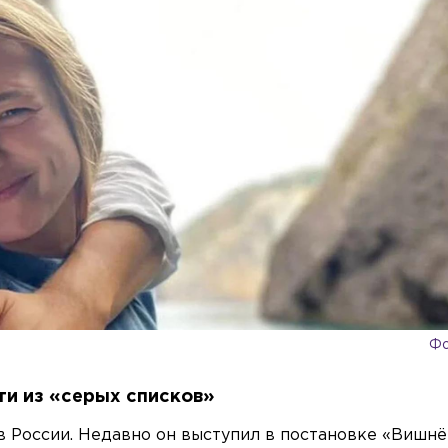
Фо
ти из «серых списков»
в России. Недавно он выступил в постановке «Вишн