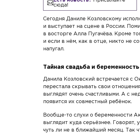
Есть новость?
Присылайте
сюда!
Сегодня Даниле Козловскому исполн
и выступает на сцене в России. Пом
в восторге Алла Пугачёва. Кроме то
и если в нём, как в отце, никто не
напугал.
Тайная свадьба и беременност
Данила Козловский встречается с О
перестала скрывать свои отношения
выглядят очень счастливыми. А с не
появится их совместный ребёнок.
Вообще-то слухи о беременности Аки
выглядит куда серьёзнее. Говорят,
чуть ли не в ближайший месяц. Так ч