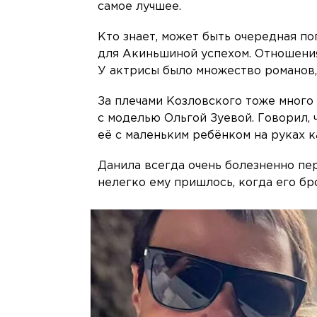
самое лучшее.
Кто знает, может быть очередная по
для Акиньшиной успехом. Отношения
У актрисы было множество романов, 
За плечами Козловского тоже много
с моделью Ольгой Зуевой. Говорил, ч
её с маленьким ребёнком на руках 
Данила всегда очень болезненно пе
нелегко ему пришлось, когда его бр