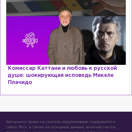
Комиссар Каттани и любовь к русской
душе: шокирующая исповедь Микеле
Плачидо
Авторское право на систему визуализации содержимого
сайта 78.ru, а также на исходные данные, включая тексты,