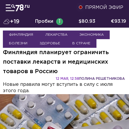
ПРЯМОЙ ЭФИР
+19
Пробки
1
$
80.93
€
93.19
ФИНЛЯНДИЯ
ЛЕКАРСТВА
ЭКОНОМИКА
БОЛЕЗНИ
ЗДОРОВЬЕ
В СТРАНЕ
Финляндия планирует ограничить
поставки лекарств и медицинских
товаров в Россию
12 МАЯ, 12:58
ПОЛИНА РЕШЕТНИКОВА
Новые правила могут вступить в силу с июля
этого года.