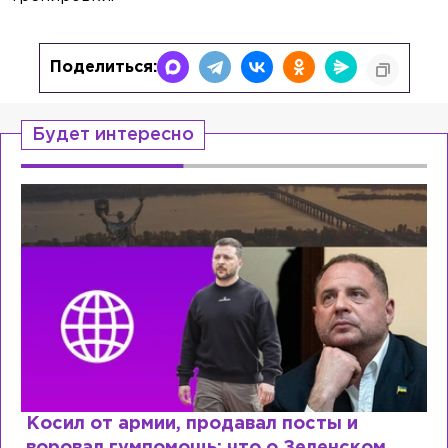
Поделиться:
Будет интересно
Косил от армии, продавал посты и