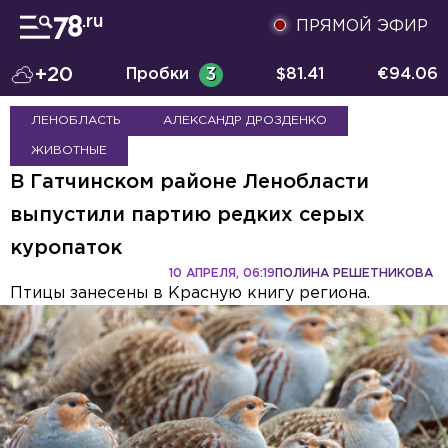
ПРЯМОЙ ЭФИР
+20
Пробки
3
$
81.41
€
94.06
ЛЕНОБЛАСТЬ
АЛЕКСАНДР ДРОЗДЕНКО
ЖИВОТНЫЕ
В Гатчинском районе Ленобласти
выпустили партию редких серых
куропаток
10 АПРЕЛЯ, 06:19
ПОЛИНА РЕШЕТНИКОВА
Птицы занесены в Красную книгу региона.