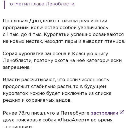
отметил глава Ленобласти.
По словам Дрозденко, с начала реализации
программы количество особей увеличилось
с 1 тыс. до 4 тыс. Куропатки успешно осваиваются
на новых местах, находят пары и выводят птенцов.
Серая куропатка занесена в Красную книгу
Ленобласти, поэтому охота на неё категорически
запрещена.
Власти рассчитывают, что если численность
продолжит стабильно расти, то в будущем
куропаток можно будет исключить из списка
редких и охраняемых видов.
Ранее 78.ru писал, что в Петербурге
застрелили
двух поисковых собак «ЛизаАлерт» во время
тренировки.