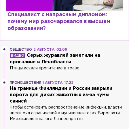
Специалист с напрасным дипломом:
почему мир разочаровался в высшем
образовании?
ОБЩЕСТВО
2 АВГУСТА, 02:06
Серых журавлей заметили на
прогалине в Ленобласти
Птицы искали пропитание в траве.
ПРОИСШЕСТВИЯ
1 АВГУСТА, 17:25
На границе Финляндии и России закрыли
ворота для диких животных из-за чумы
свиней
Чтобы остановить распространение инфекции, власти
ввели ряд ограничений в муниципалитетах Виролахти,
Миехиккяля и на юге Лаппеенранты.