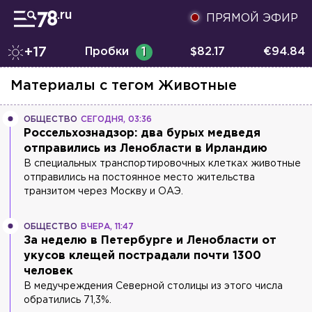
ПРЯМОЙ ЭФИР
+17
Пробки
1
$
82.17
€
94.84
Материалы с тегом
Животные
ОБЩЕСТВО
СЕГОДНЯ, 03:36
Россельхознадзор: два бурых медведя
отправились из Ленобласти в Ирландию
В специальных транспортировочных клетках животные
отправились на постоянное место жительства
транзитом через Москву и ОАЭ.
ОБЩЕСТВО
ВЧЕРА, 11:47
За неделю в Петербурге и Ленобласти от
укусов клещей пострадали почти 1300
человек
В медучреждения Северной столицы из этого числа
обратились 71,3%.