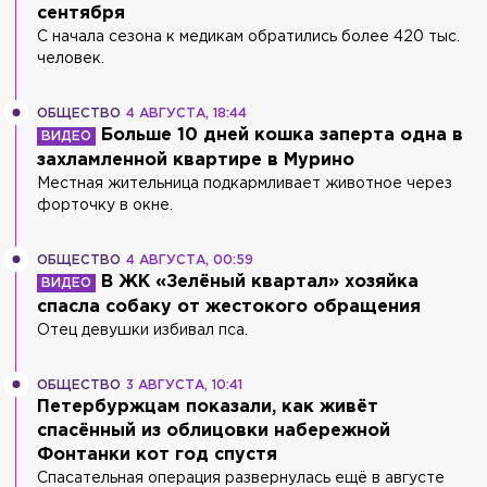
сентября
С начала сезона к медикам обратились более 420 тыс.
человек.
ОБЩЕСТВО
4 АВГУСТА, 18:44
Больше 10 дней кошка заперта одна в
захламленной квартире в Мурино
Местная жительница подкармливает животное через
форточку в окне.
ОБЩЕСТВО
4 АВГУСТА, 00:59
В ЖК «Зелёный квартал» хозяйка
спасла собаку от жестокого обращения
Отец девушки избивал пса.
ОБЩЕСТВО
3 АВГУСТА, 10:41
Петербуржцам показали, как живёт
спасённый из облицовки набережной
Фонтанки кот год спустя
Спасательная операция развернулась ещё в августе