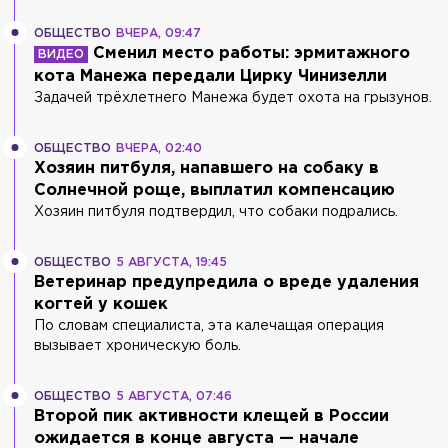
ОБЩЕСТВО
ВЧЕРА, 09:47
Сменил место работы: эрмитажного
кота Манежа передали Цирку Чинизелли
Задачей трёхлетнего Манежа будет охота на грызунов.
ОБЩЕСТВО
ВЧЕРА, 02:40
Хозяин питбуля, напавшего на собаку в
Солнечной роще, выплатил компенсацию
Хозяин питбуля подтвердил, что собаки подрались.
ОБЩЕСТВО
5 АВГУСТА, 19:45
Ветеринар предупредила о вреде удаления
когтей у кошек
По словам специалиста, эта калечащая операция
вызывает хроническую боль.
ОБЩЕСТВО
5 АВГУСТА, 07:46
Второй пик активности клещей в России
ожидается в конце августа — начале