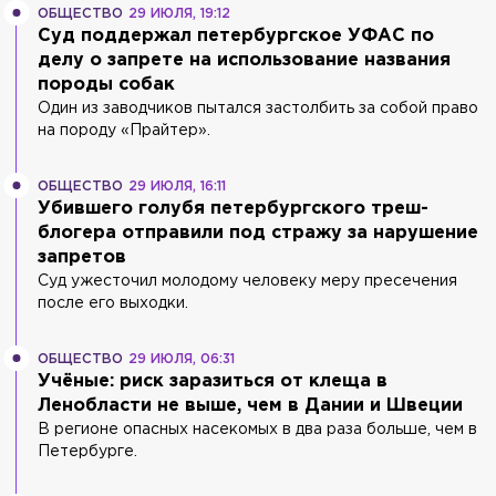
ОБЩЕСТВО
29 ИЮЛЯ, 19:12
Суд поддержал петербургское УФАС по
делу о запрете на использование названия
породы собак
Один из заводчиков пытался застолбить за собой право
на породу «Прайтер».
ОБЩЕСТВО
29 ИЮЛЯ, 16:11
Убившего голубя петербургского треш-
блогера отправили под стражу за нарушение
запретов
Суд ужесточил молодому человеку меру пресечения
после его выходки.
ОБЩЕСТВО
29 ИЮЛЯ, 06:31
Учёные: риск заразиться от клеща в
Ленобласти не выше, чем в Дании и Швеции
В регионе опасных насекомых в два раза больше, чем в
Петербурге.