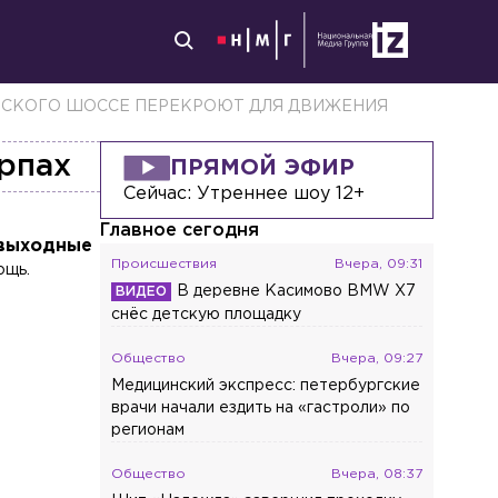
ВСКОГО ШОССЕ ПЕРЕКРОЮТ ДЛЯ ДВИЖЕНИЯ
ерпах
ПРЯМОЙ ЭФИР
Сейчас:
Утреннее шоу 12+
Главное сегодня
 выходные
Происшествия
Вчера, 09:31
ощь.
В деревне Касимово BMW X7
снёс детскую площадку
Общество
Вчера, 09:27
Медицинский экспресс: петербургские
врачи начали ездить на «гастроли» по
регионам
Общество
Вчера, 08:37