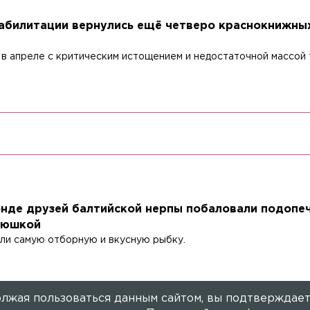
еабилитации вернулись ещё четверо краснокнижны
в апреле с критическим истощением и недостаточной массой 
нде друзей балтийской нерпы побаловали подопе
рюшкой
ли самую отборную и вкусную рыбку.
лжая пользоваться данным сайтом, вы подтверждает