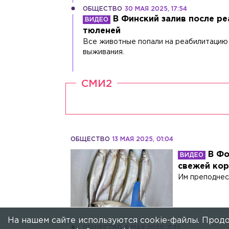
ОБЩЕСТВО
30 МАЯ 2025, 17:54
В Финский залив после р
тюленей
Все животные попали на реабилитацию 
выживания.
СМИ2
ОБЩЕСТВО
13 МАЯ 2025, 01:04
В Фо
свежей ко
Им преподнес
На нашем сайте используются cookie-файлы. Продо
ОБЩЕСТВО
5 МАЯ 2025, 11:35