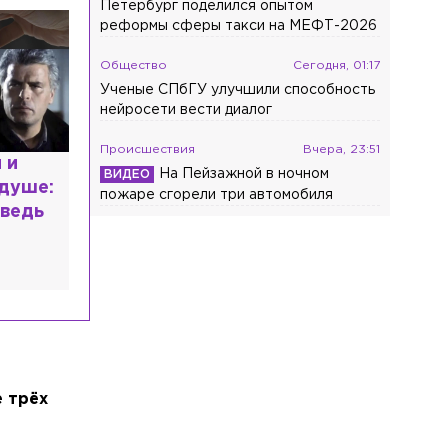
Петербург поделился опытом
реформы сферы такси на МЕФТ-2026
Общество
Сегодня, 01:17
Ученые СПбГУ улучшили способность
нейросети вести диалог
Происшествия
Вчера, 23:51
расным
На Пейзажной в ночном
 мир
пожаре сгорели три автомобиля
высшем
 трёх