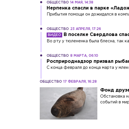
ОБЩЕСТВО
14 МАЯ, 14:38
Нерпенка спасли в парке «Ладо
Прибытия помощи он дожидался в компа
ОБЩЕСТВО
23 АПРЕЛЯ, 17:26
В поселке Свердлова спа
Во рту у тюлененка была блесна, так к
ОБЩЕСТВО
8 МАРТА, 06:10
Росприроднадзор призвал рыбак
С конца февраля до конца марта у мле
ОБЩЕСТВО
17 ФЕВРАЛЯ, 16:28
Фонд друзе
Обстановка н
событий в мир