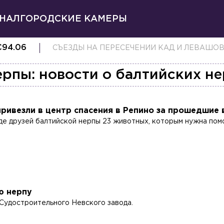
НАЛ
ГОРОДСКИЕ КАМЕРЫ
€
94.06
СЪЕЗДЫ НА ПЕРЕСЕЧЕНИИ КАД И ЛЕВАШО
рпы: новости о балтийских н
привезли в центр спасения в Репино за прошедшие
де друзей балтийской нерпы 23 животных, которым нужна пом
ю нерпу
 Судостроительного Невского завода.