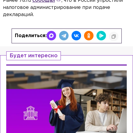
Ранее 78.ru
сообщал
, что в России упростили
налоговое администрирование при подаче
деклараций.
Поделиться:
Будет интересно