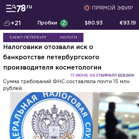
ПРЯМОЙ ЭФИР
+21
Пробки
2
$
80.93
€
93.19
САНКТ-ПЕТЕРБУРГ
НАЛОГИ
Налоговики отозвали иск о
банкротстве петербургского
производителя косметологии
17 ИЮНЯ, 04:37
КИРИЛЛ БЕВЗЮК
Сумма требований ФНС составляла почти 15 млн
рублей.