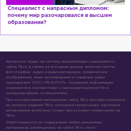
Специалист с напрасным дипломом:
почему мир разочаровался в высшем
образовании?
Авторское право на систему визуализации содержимого
сайта 78.ru, а также на исходные данные, включая тексты,
фотографии, аудио и видеоматериалы, графические
изображения, иные произведения и товарные знаки
принадлежит ООО «ТВ КУПОЛ». Указанная информация
охраняется в соответствии с законодательством РФ и
международными соглашениями.
При использовании материалов сайта 78.ru просьба ссылаться
на сетевое издание 78.ru, используя гиперссылку, частичное
цитирование возможно только при условии гиперссылки на
78.ru
Ответственность за содержание любых рекламных
материалов, размещенных на сайте 78.ru, несет