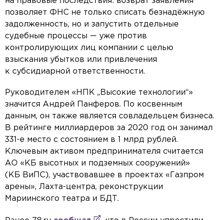
на правовые последствия: возврат заявления
позволяет ФНС не только списать безнадёжную
задолженность, но и запустить отдельные
судебные процессы — уже против
контролирующих лиц компании с целью
взыскания убытков или привлечения
к субсидиарной ответственности.
Руководителем «НПК „Высокие технологии“»
значится Андрей Панферов. По косвенным
данным, он также является совладельцем бизнеса.
В рейтинге миллиардеров за 2020 год он занимал
331-е место с состоянием в 1 млрд рублей.
Ключевым активом предпринимателя считается
АО «КБ высотных и подземных сооружений»
(КБ ВиПС), участвовавшее в проектах «Газпром
арены», Лахта-центра, реконструкции
Мариинского театра и БДТ.