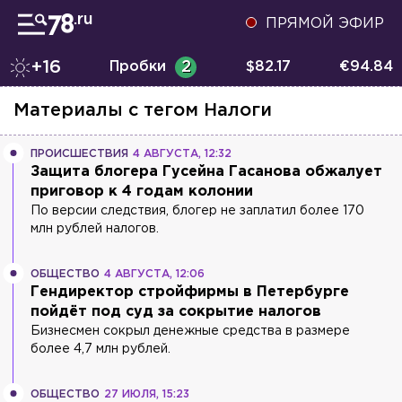
ПРЯМОЙ ЭФИР
+16
Пробки
2
$
82.17
€
94.84
Материалы с тегом
Налоги
ПРОИСШЕСТВИЯ
4 АВГУСТА, 12:32
Защита блогера Гусейна Гасанова обжалует
приговор к 4 годам колонии
По версии следствия, блогер не заплатил более 170
млн рублей налогов.
ОБЩЕСТВО
4 АВГУСТА, 12:06
Гендиректор стройфирмы в Петербурге
пойдёт под суд за сокрытие налогов
Бизнесмен сокрыл денежные средства в размере
более 4,7 млн рублей.
ОБЩЕСТВО
27 ИЮЛЯ, 15:23