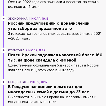
Осенью 2022 года его признали иноагентом за серию
роликов из Италии.
ЭКОНОМИКА
11 ИЮЛЯ, 19:18
Россиян предупредили о доначислении
утильсбора за проданное авто
Это касается транспортных средств, ввезённых в 2021
—2023 годах.
КУЛЬТУРА
7 ИЮЛЯ, 11:27
Певец Иракли задолжал налоговой более 160
тыс. на фоне скандала с изменой
Единственным официальным бизнесом певца в России
является его ИП, открытое в 2012 году.
ОБЩЕСТВО
6 ИЮЛЯ, 01:17
В Госдуме напомнили о льготах для
многодетных семей с детьми до 23 лет
В частности, они имеют право на налоговый вычет и
могут списать часть ипотеки.