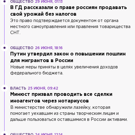
ОБЩЕСТВО
29 ИЮНЯ, 01:13
В ГД рассказали о праве россиян продавать
свой урожай без налогов
Это право подтверждается документом от органа
местного самоуправления или правления товарищества
СНТ.
ОБЩЕСТВО
26 ИЮНЯ, 18:16
Путин утвердил закон о повышении пошлин
для мигрантов в России
Новые меры приняты в целях увеличения доходов
федерального бюджета.
ВЛАСТЬ
25 ИЮНЯ, 09:42
Минюст призвал проводить все сделки
иноагентов через нотариусов
В министерстве обнаружили лазейку, которая
помогает уехавшим из страны творческим лицам и
дальше пользоваться оставшимися в России активами.
ОБЩЕСТВО
24 ИЮНЯ, 12:14