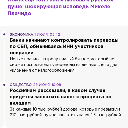
Комиссар Каттани и любовь к русской
душе: шокирующая исповедь Микеле
Плачидо
ЭКОНОМИКА
1 ИЮЛЯ, 05:42
Банки начинают контролировать переводы
по СБП, обмениваясь ИНН участников
операции
Новые правила затронут малый бизнес, который не
сможет использовать переводы на личные счета для
уклонения от налогообложения.
ОБЩЕСТВО
29 ИЮНЯ, 10:09
Россиянам рассказали, в каком случае
придётся заплатить налог с процента по
вкладам
За каждые 10 тыс. рублей дохода, которые превысили
210 тыс. рублей, нужно заплатить налог 1,3 тыс. рублей.