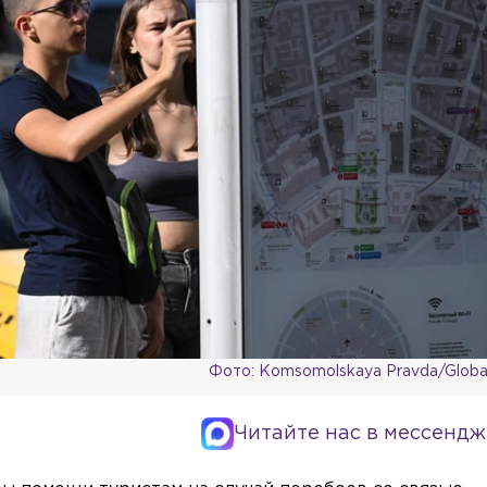
Фото: Komsomolskaya Pravda/Global
Читайте нас в мессендж