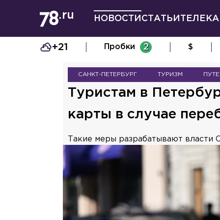
НОВОСТИ
СТАТЬИ
ТЕЛЕКА
+21
Пробки
2
$
САНКТ-ПЕТЕРБУРГ
ТУРИЗМ
ПУТ
Туристам в Петербу
карты в случае пере
Такие меры разрабатывают власти 