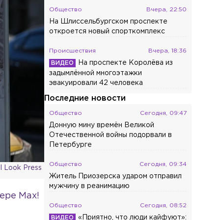
Общество
Вчера, 22:50
На Шлиссельбургском проспекте
откроется новый спорткомплекс
Происшествия
Вчера, 18:36
На проспекте Королёва из
задымлённой многоэтажки
эвакуировали 42 человека
Последние новости
Общество
Сегодня, 09:47
Донную мину времён Великой
Отечественной войны подорвали в
Петербурге
Общество
Сегодня, 09:34
 Look Press
Житель Приозерска ударом отправил
мужчину в реанимацию
ере Max!
Общество
Сегодня, 08:52
«Приятно, что люди кайфуют»: