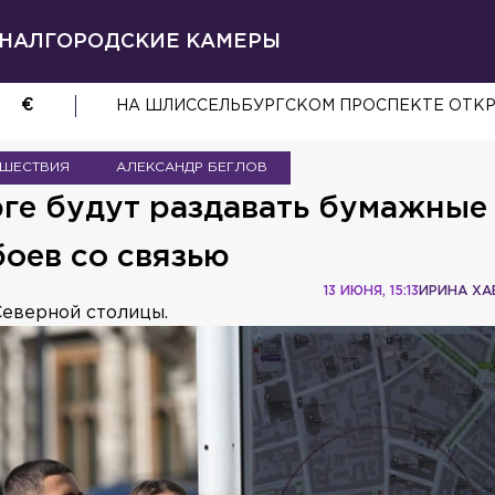
НАЛ
ГОРОДСКИЕ КАМЕРЫ
€
НА ШЛИССЕЛЬБУРГСКОМ ПРОСПЕКТЕ ОТК
ЕШЕСТВИЯ
АЛЕКСАНДР БЕГЛОВ
рге будут раздавать бумажные
боев со связью
13 ИЮНЯ, 15:13
ИРИНА ХА
Северной столицы.