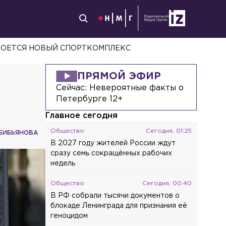
РОЕТСЯ НОВЫЙ СПОРТКОМПЛЕКС
ПРЯМОЙ ЭФИР
Сейчас:
Невероятные факты о
Петербурге 12+
Главное сегодня
Общество
Сегодня, 01:25
БИБЬЯНОВА
В 2027 году жителей России ждут
сразу семь сокращённых рабочих
недель
Общество
Сегодня, 00:40
В РФ собрали тысячи документов о
блокаде Ленинграда для признания её
геноцидом