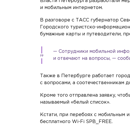
Власти Петербурга разработали мер
и мобильным интернетом.
В разговоре с ТАСС губернатор Сев
Городского туристско-информационн
бумажные карты и путеводители, пр
— Сотрудники мобильной инфо
и отвечают на вопросы, — соо
Также в Петербурге работает город
с вопросами, а соотечественникам д
Кроме того отправлена заявку, чтоб
называемый «белый список».
Кстати, при перебоях с мобильным 
бесплатного Wi-Fi SPB_FREE.