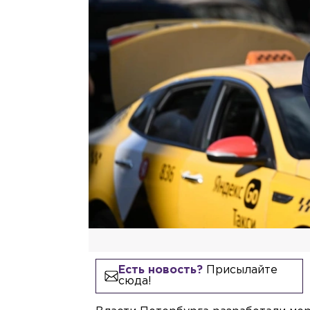
Есть новость?
Присылайте
сюда!