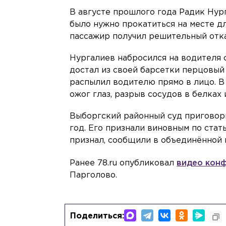
В августе прошлого года Радик Нур
было нужно прокатиться на месте д
пассажир получил решительный отказ
Нургалиев набросился на водителя с
достал из своей барсетки перцовый
распылил водителю прямо в лицо. В
ожог глаз, разрыв сосудов в белках 
Выборгский районный суд приговори
год. Его признали виновным по стат
признал, сообщили в объединённой 
Ранее 78.ru опубликовал
видео конф
Парголово.
Поделиться: