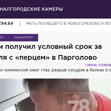
НАЛ
ГОРОДСКИЕ КАМЕРЫ
€
94.84
МАТЬ ПОГИБШЕГО В НОВОГОРЕЛОВО 9-ЛЕ
ОР
ТРАНСПОРТ
 получил условный срок за
ля с «перцем» в Парголово
1 ИЮНЯ, 11:29
ЮЛ
л химический ожог глаз, разрыв сосудов в белках и