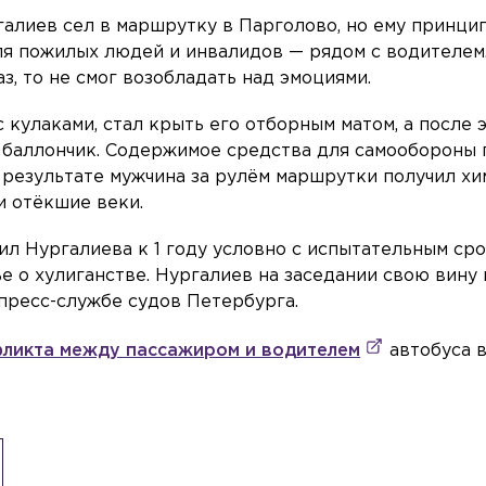
галиев сел в маршрутку в Парголово, но ему принци
ля пожилых людей и инвалидов — рядом с водителем
, то не смог возобладать над эмоциями.
 кулаками, стал крыть его отборным матом, а после 
 баллончик. Содержимое средства для самообороны
 результате мужчина за рулём маршрутки получил х
и отёкшие веки.
л Нургалиева к 1 году условно с испытательным сро
ье о хулиганстве. Нургалиев на заседании свою вину 
пресс-службе судов Петербурга.
ликта между пассажиром и водителем
автобуса 