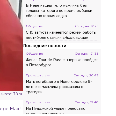
В Неве нашли тело мужчины без
головы, которого во время рыбалки
сбила моторная лодка
Общество
Сегодня, 12:25
С 10 августа изменится режим работы
вестибюля станции «Чкаловская»
Последние новости
Общество
Сегодня, 21:33
Финал Tour de Russie впервые пройдет
в Петербурге
Происшествия
Сегодня, 20:43
Мать погибшего в Новогорелово 9-
летнего мальчика рассказала о
трагедии
Фото: 78.ru
Происшествия
Сегодня, 19:40
ере Max!
На Пудожской улице полностью
сгорела легковушка