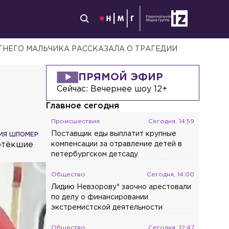
ТНЕГО МАЛЬЧИКА РАССКАЗАЛА О ТРАГЕДИИ
ПРЯМОЙ ЭФИР
Сейчас:
Вечернее шоу 12+
Главное сегодня
Происшествия
Сегодня, 14:59
Поставщик еды выплатит крупные
ИЯ ШПОМЕР
 отёкшие
компенсации за отравление детей в
петербургском детсаду
Общество
Сегодня, 14:00
Лидию Невзорову* заочно арестовали
по делу о финансировании
экстремистской деятельности
Общество
Сегодня, 12:47