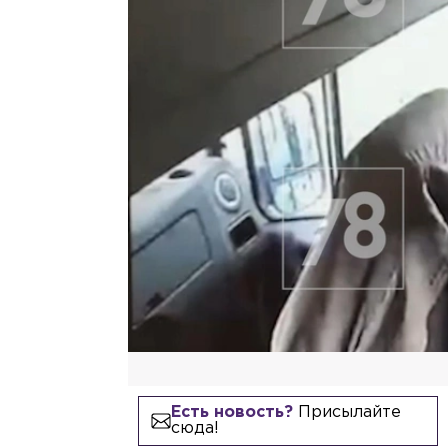
Есть новость?
Присылайте
сюда!