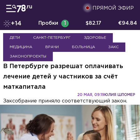
ПРЯМОЙ ЭФИР
+14
Пробки
1
$
82.17
€
94.84
ДЕТИ
САНКТ-ПЕТЕРБУРГ
ЗДОРОВЬЕ
МЕДИЦИНА
ВРАЧИ
БОЛЬНИЦА
ЗАКС
ЗАКОНОПРОЕКТЫ
В Петербурге разрешат оплачивать
лечение детей у частников за счёт
маткапитала
20 МАЯ, 09:19
ЮЛИЯ ШПОМЕР
Заксобрание приняло соответствующий закон.