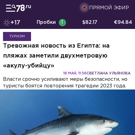
ПРЯМОЙ ЭФИР
+17
Пробки
1
$
82.17
€
94.84
ТУРИЗМ
Тревожная новость из Египта: на
пляжах заметили двухметровую
«акулу-убийцу»
18 МАЯ, 11:56
СВЕТЛАНА УЛЬЯНОВА
Власти срочно усиливают меры безопасности, но
туристы боятся повторения трагедии 2023 года.