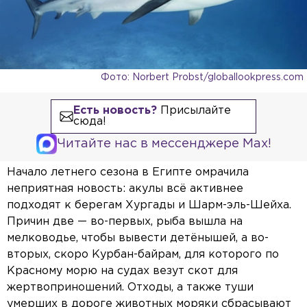
Фото: Norbert Probst/globallookpress.com
Есть новость?
Присылайте
сюда!
Читайте нас в мессенджере Max!
Начало летнего сезона в Египте омрачила
неприятная новость: акулы всё активнее
подходят к берегам Хургады и Шарм-эль-Шейха.
Причин две — во-первых, рыба вышла на
мелководье, чтобы вывести детёнышей, а во-
вторых, скоро Курбан-байрам, для которого по
Красному морю на судах везут скот для
жертвоприношений. Отходы, а также туши
умерших в дороге животных моряки сбрасывают