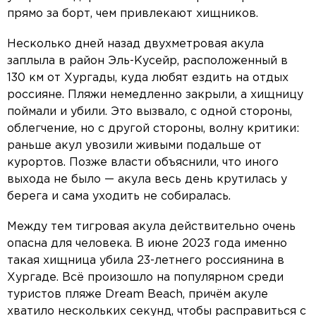
прямо за борт, чем привлекают хищников.
Несколько дней назад двухметровая акула
заплыла в район Эль-Кусейр, расположенный в
130 км от Хургады, куда любят ездить на отдых
россияне. Пляжи немедленно закрыли, а хищницу
поймали и убили. Это вызвало, с одной стороны,
облегчение, но с другой стороны, волну критики:
раньше акул увозили живыми подальше от
курортов. Позже власти объяснили, что иного
выхода не было — акула весь день крутилась у
берега и сама уходить не собиралась.
Между тем тигровая акула действительно очень
опасна для человека. В июне 2023 года именно
такая хищница убила 23-летнего россиянина в
Хургаде. Всё произошло на популярном среди
туристов пляже Dream Beach, причём акуле
хватило нескольких секунд, чтобы расправиться с