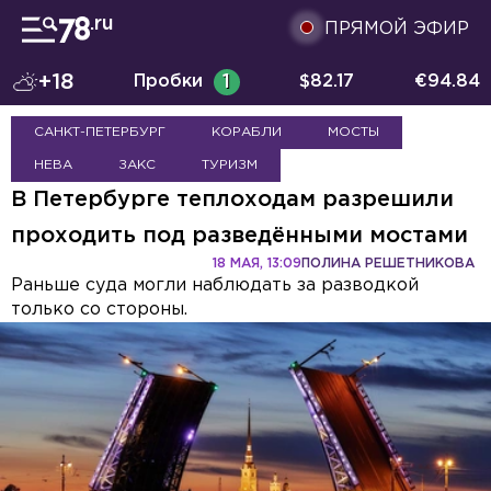
ПРЯМОЙ ЭФИР
+18
Пробки
1
$
82.17
€
94.84
САНКТ-ПЕТЕРБУРГ
КОРАБЛИ
МОСТЫ
НЕВА
ЗАКС
ТУРИЗМ
В Петербурге теплоходам разрешили
проходить под разведёнными мостами
18 МАЯ, 13:09
ПОЛИНА РЕШЕТНИКОВА
Раньше суда могли наблюдать за разводкой
только со стороны.