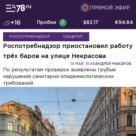
ПРЯМОЙ ЭФИР
+16
Пробки
1
$
82.17
€
94.84
РОСПОТРЕБНАДЗОР
ОБЩЕПИТ
Роспотребнадзор приостановил работу
трёх баров на улице Некрасова
14 МАЯ, 15:59
АНДРЕЙ МАКАРОВ
По результатам проверок выявлены грубые
нарушения санитарно-эпидемиологических
требований.