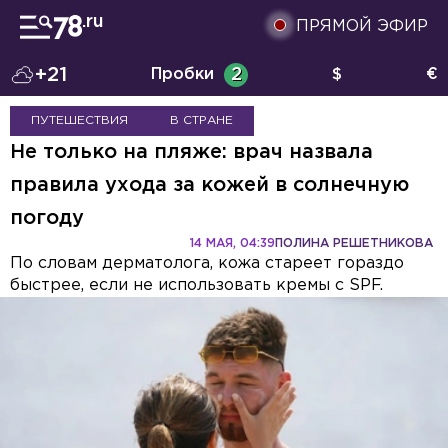
ПРЯМОЙ ЭФИР
+21
Пробки
2
$
€
ПУТЕШЕСТВИЯ
В СТРАНЕ
Не только на пляже: врач назвала
правила ухода за кожей в солнечную
погоду
14 МАЯ, 04:39
ПОЛИНА РЕШЕТНИКОВА
По словам дерматолога, кожа стареет гораздо
быстрее, если не использовать кремы с SPF.