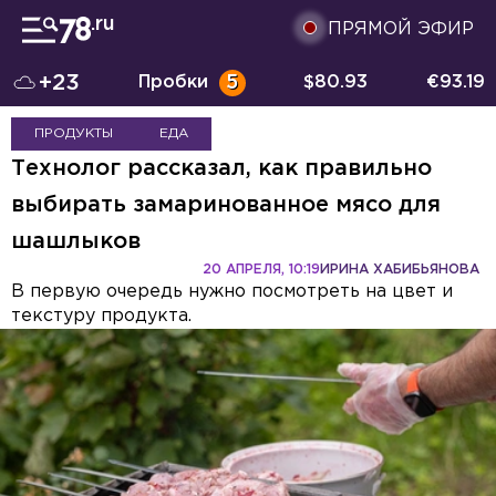
ПРЯМОЙ ЭФИР
+23
Пробки
5
$
80.93
€
93.19
ПРОДУКТЫ
ЕДА
Технолог рассказал, как правильно
выбирать замаринованное мясо для
шашлыков
20 АПРЕЛЯ, 10:19
ИРИНА ХАБИБЬЯНОВА
В первую очередь нужно посмотреть на цвет и
текстуру продукта.