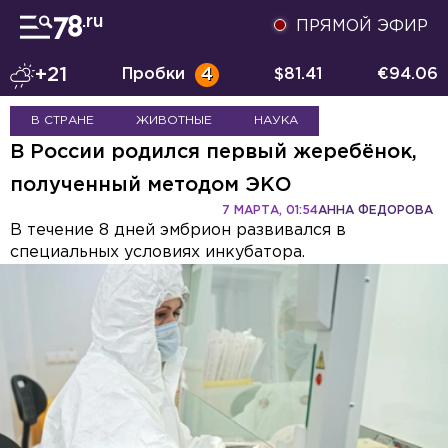
ПРЯМОЙ ЭФИР
+21
Пробки
4
$
81.41
€
94.06
В СТРАНЕ
ЖИВОТНЫЕ
НАУКА
В России родился первый жеребёнок,
полученный методом ЭКО
7 МАРТА, 01:54
АННА ФЕДОРОВА
В течение 8 дней эмбрион развивался в
специальных условиях инкубатора.