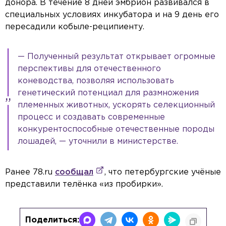
донора. В течение 8 дней эмбрион развивался в
специальных условиях инкубатора и на 9 день его
пересадили кобыле-реципиенту.
— Полученный результат открывает огромные
перспективы для отечественного
коневодства, позволяя использовать
генетический потенциал для размножения
племенных животных, ускорять селекционный
процесс и создавать современные
конкурентоспособные отечественные породы
лошадей, — уточнили в министерстве.
Ранее 78.ru
сообщал
, что петербургские учёные
представили телёнка «из пробирки».
Поделиться: