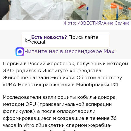
Фото: ИЗВЕСТИЯ/Анна Селина
Есть новость?
Присылайте
сюда!
Читайте нас в мессенджере Max!
Первый в России жеребёнок, полученный методом
ЭКО, родился в Институте коневодства.
Животное назвали Эконикой. Об этом агентству
«РИА Новости» рассказали в Минобрнауки РФ.
Исследователи взяли ооциты кобылы-донора
методом OPU (трансвагинальной аспирации
фолликулов), а после оплодотворили
сформировавшиеся и созревшие в течение 36
часов in vitro яйцеклетки спермой жеребца-