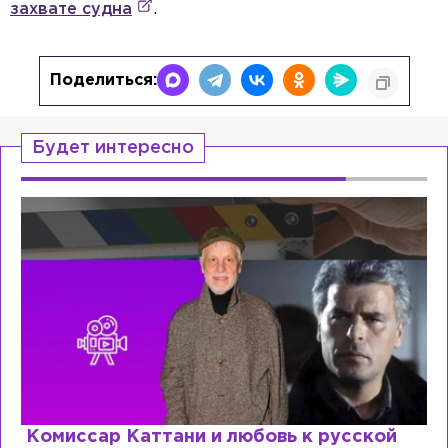
захвате судна
.
Поделиться:
Будет интересно
Комиссар Каттани и любовь к русской