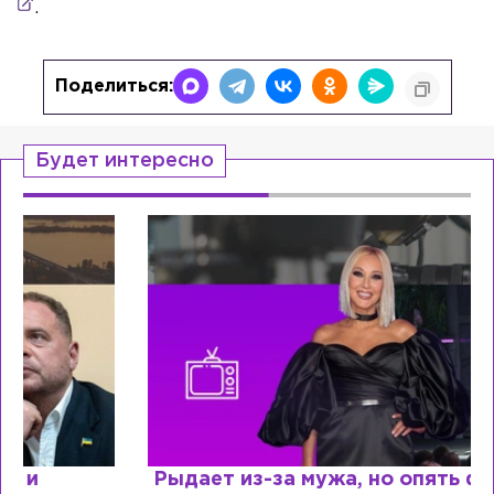
.
Поделиться:
Будет интересно
Рыдает из-за мужа, но опять флиртует с