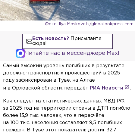
Фото: Ilya Moskovets/globallookpress.com
Есть новость?
Присылайте
сюда!
Читайте нас в мессенджере Max!
Самый высокий уровень погибших в результате
дорожно-транспортных происшествий в 2025
году зафиксирован в Туве, на Алтае
и в Орловской области, передаёт
РИА Новости
.
Как следует из статистических данных МВД РФ,
за 2025 год на территории страны в ДТП погибло
более 13,9 тыс. человек, что в пересчёте
на 100 тыс. населения составляет 9,5 погибших
граждан. В Туве этот показатель достиг 32,7