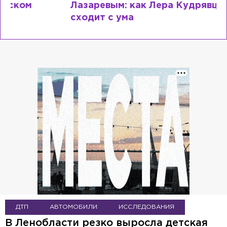
Лазаревым: как Лера Кудрявцева
сходит с ума
ДТП
АВТОМОБИЛИ
ИССЛЕДОВАНИЯ
В Ленобласти резко выросла детская