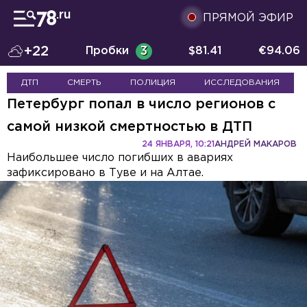
ПРЯМОЙ ЭФИР
+22
Пробки
3
$
81.41
€
94.06
ДТП
СМЕРТЬ
ПОЛИЦИЯ
ИССЛЕДОВАНИЯ
Петербург попал в число регионов с
самой низкой смертностью в ДТП
24 ЯНВАРЯ, 10:21
АНДРЕЙ МАКАРОВ
Наибольшее число погибших в авариях
зафиксировано в Туве и на Алтае.