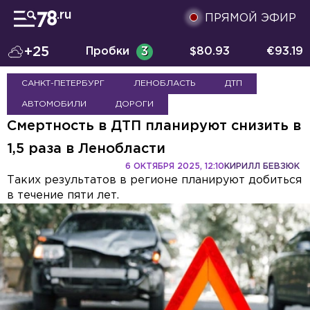
ПРЯМОЙ ЭФИР
+25
Пробки
3
$
80.93
€
93.19
САНКТ-ПЕТЕРБУРГ
ЛЕНОБЛАСТЬ
ДТП
АВТОМОБИЛИ
ДОРОГИ
Смертность в ДТП планируют снизить в
1,5 раза в Ленобласти
6 ОКТЯБРЯ 2025, 12:10
КИРИЛЛ БЕВЗЮК
Таких результатов в регионе планируют добиться
в течение пяти лет.