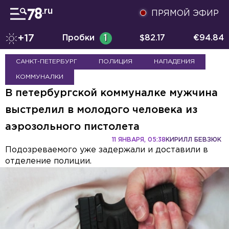
ПРЯМОЙ ЭФИР
+17
Пробки
1
$
82.17
€
94.84
САНКТ-ПЕТЕРБУРГ
ПОЛИЦИЯ
НАПАДЕНИЯ
КОММУНАЛКИ
В петербургской коммуналке мужчина
выстрелил в молодого человека из
аэрозольного пистолета
11 ЯНВАРЯ, 05:38
КИРИЛЛ БЕВЗЮК
Подозреваемого уже задержали и доставили в
отделение полиции.