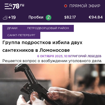
ПРЯМОЙ ЭФИР
+19
Пробки
2
$
82.17
€
94.84
ДРАКИ
ПЕТРОДВОРЦОВЫЙ РАЙОН
САНКТ-ПЕТЕРБУРГ
Группа подростков избила двух
сантехников в Ломоносове
6 ОКТЯБРЯ 2025, 10:16
ГРИГОРИЙ ЛЕБЕДЕВ
Решается вопрос о возбуждении уголовного дела.