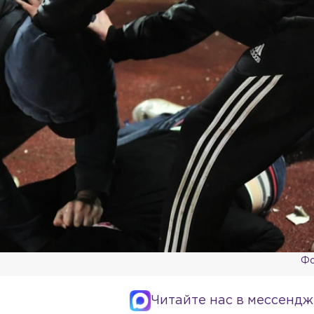
Фо
Читайте нас в мессендж