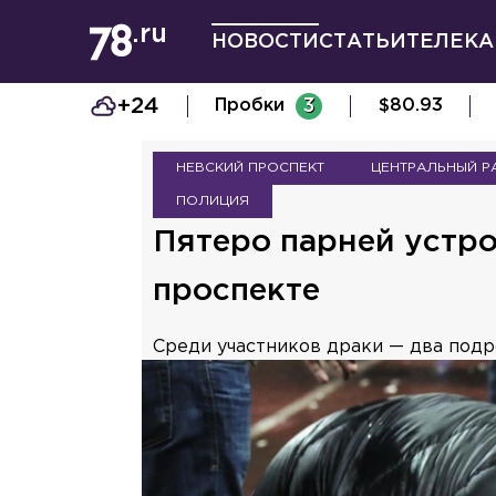
НОВОСТИ
СТАТЬИ
ТЕЛЕКА
+24
Пробки
3
$
80.93
НЕВСКИЙ ПРОСПЕКТ
ЦЕНТРАЛЬНЫЙ Р
ПОЛИЦИЯ
Пятеро парней устр
проспекте
Среди участников драки — два подр