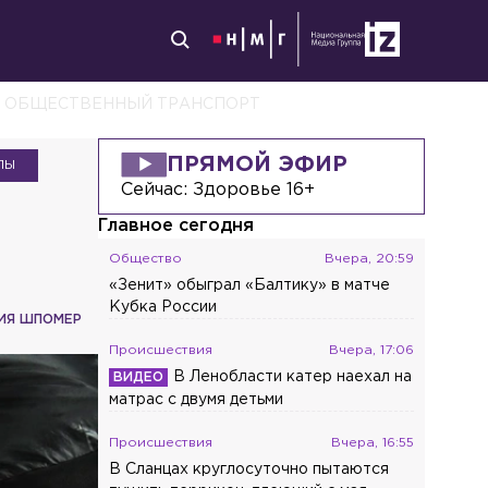
НА ОБЩЕСТВЕННЫЙ ТРАНСПОРТ
ПРЯМОЙ ЭФИР
ЛЫ
Сейчас:
Здоровье 16+
Главное сегодня
Общество
Вчера, 20:59
«Зенит» обыграл «Балтику» в матче
Кубка России
ИЯ ШПОМЕР
Происшествия
Вчера, 17:06
В Ленобласти катер наехал на
матрас с двумя детьми
Происшествия
Вчера, 16:55
В Сланцах круглосуточно пытаются