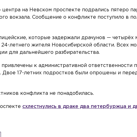
о центра на Невском проспекте подрались пятеро па
ого вокзала. Сообщение о конфликте поступило в п
лицейские, которые задержали драчунов — четырёх 
 и 24-летнего жителя Новосибирской области. Всех м
ии для дальнейшего разбирательства.
 привлечены к административной ответственности п
о. Двое 17-летних подростков были опрошены и пере
тников конфликта не понадобилась.
проспекте
схлестнулись в драке два петербуржца и д