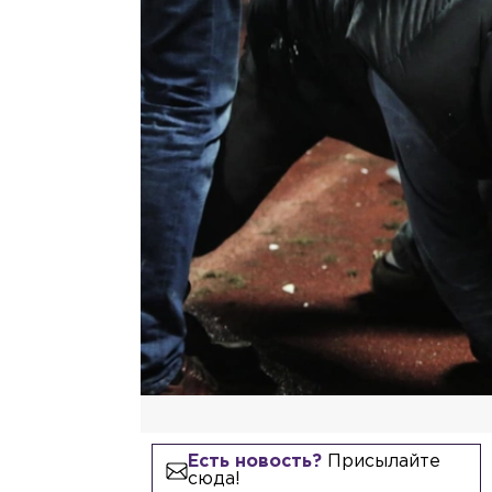
Есть новость?
Присылайте
сюда!