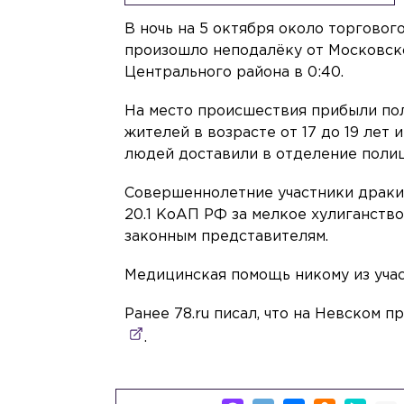
В ночь на 5 октября около торговог
произошло неподалёку от Московск
Центрального района в 0:40.
На место происшествия прибыли по
жителей в возрасте от 17 до 19 лет
людей доставили в отделение полиц
Совершеннолетние участники драки
20.1 КоАП РФ за мелкое хулиганств
законным представителям.
Медицинская помощь никому из учас
Ранее 78.ru писал, что на Невском 
.