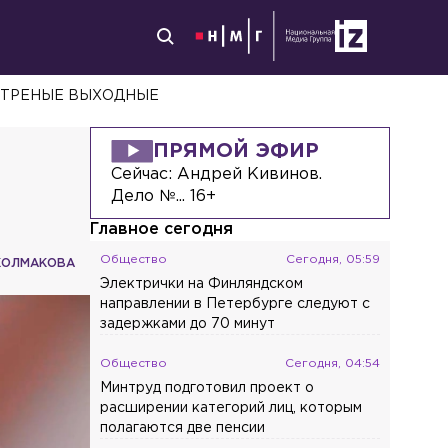
ЕТРЕНЫЕ ВЫХОДНЫЕ
ПРЯМОЙ ЭФИР
Сейчас:
Андрей Кивинов.
Дело №... 16+
Главное сегодня
Общество
Сегодня, 05:59
КОЛМАКОВА
Электрички на Финляндском
направлении в Петербурге следуют с
задержками до 70 минут
Общество
Сегодня, 04:54
Минтруд подготовил проект о
расширении категорий лиц, которым
полагаются две пенсии