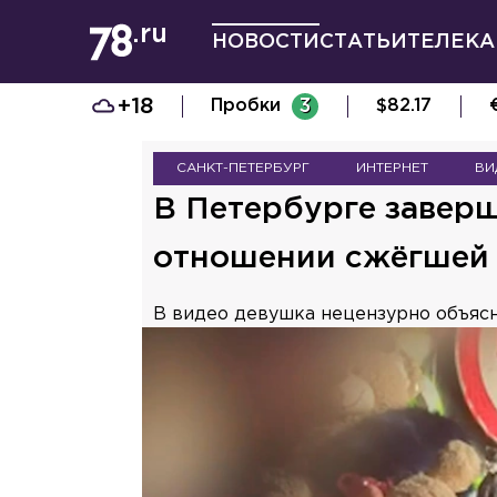
НОВОСТИ
СТАТЬИ
ТЕЛЕКА
+18
Пробки
3
$
82.17
САНКТ-ПЕТЕРБУРГ
ИНТЕРНЕТ
ВИ
В Петербурге заверш
отношении сжёгшей 
В видео девушка нецензурно объясни