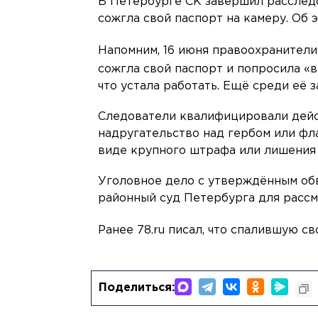
В Петербурге СК завершил расследо
сожгла свой паспорт на камеру. Об
Напомним, 16 июня правоохранител
сожгла свой паспорт и попросила «в
что устала работать. Ещё среди её 
Следователи квалифицировали действ
надругательство над гербом или фла
виде крупного штрафа или лишения
Уголовное дело с утверждённым об
районный суд Петербурга для рассм
Ранее 78.ru писал, что спалившую с
Поделиться: