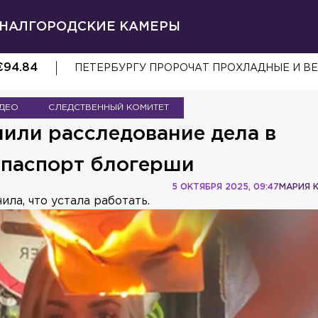
НАЛ
ГОРОДСКИЕ КАМЕРЫ
€
94.84
ПЕТЕРБУРГУ ПРОРОЧАТ ПРОХЛАДНЫЕ И В
ДЕО
СЛЕДСТВЕННЫЙ КОМИТЕТ
или расследование дела в
паспорт блогерши
5 ОКТЯБРЯ 2025, 09:47
МАРИЯ 
ла, что устала работать.