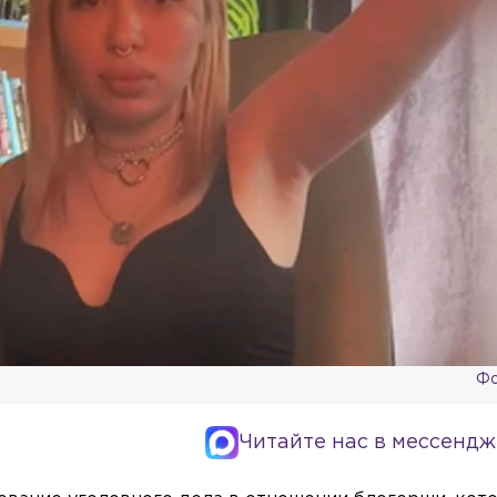
Фо
Читайте нас в мессендж