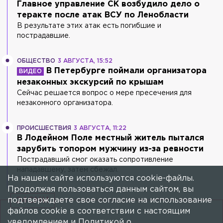
Главное управление СК возбудило дело о
теракте после атак ВСУ по Ленобласти
В результате этих атак есть погибшие и
пострадавшие.
ОБЩЕСТВО
3 АВГУСТА, 15:52
В Петербурге поймали организатора
незаконных экскурсий по крышам
Сейчас решается вопрос о мере пресечения для
незаконного организатора.
ПРОИСШЕСТВИЯ
3 АВГУСТА, 11:22
В Лодейном Поле местный житель пытался
зарубить топором мужчину из-за ревности
Пострадавший смог оказать сопротивление
нападавшему, затем сбежал.
На нашем сайте используются cookie-файлы.
Продолжая пользоваться данным сайтом, вы
подтверждаете свое согласие на использование
24СМИ
файлов cookie в соответствии с настоящим
уведомлением и
Политикой о