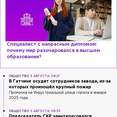
Специалист с напрасным дипломом:
почему мир разочаровался в высшем
образовании?
ОБЩЕСТВО
5 АВГУСТА, 08:21
В Гатчине осудят сотрудников завода, из-за
которых произошёл крупный пожар
Промзона на Индустриальной улице горела в январе
2025 года.
ОБЩЕСТВО
5 АВГУСТА, 06:53
Председатель СКР заинтересовался