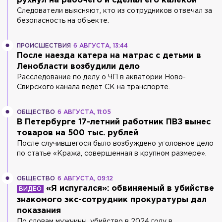
рухнул на рабочего и сделал его калекой
Следователи выясняют, кто из сотрудников отвечал за
безопасность на объекте.
ПРОИСШЕСТВИЯ
6 АВГУСТА, 13:44
После наезда катера на матрас с детьми в
Ленобласти возбудили дело
Расследование по делу о ЧП в акватории Ново-
Свирского канала ведёт СК на транспорте.
ОБЩЕСТВО
6 АВГУСТА, 11:05
В Петербурге 17-летний работник ПВЗ вынес
товаров на 500 тыс. рублей
После случившегося было возбуждено уголовное дело
по статье «Кража, совершенная в крупном размере».
ОБЩЕСТВО
6 АВГУСТА, 09:12
«Я испугался»: обвиняемый в убийстве
знакомого экс-сотрудник прокуратуры дал
показания
По словам мужчины, убийство в 2024 году в