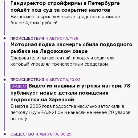
Гендиректор стройфирмы в Петербурге
пойдёт под суд за сокрытие налогов
Бизнесмен сокрыл денежные средства в размере
более 4,7 млн рублей.
ПРОИСШЕСТВИЯ
4 АВГУСТА, 11:36
Моторная лодка насмерть сбила подводного
рыбака на Ладожском озере
Следователи пытаются найти лодку и водителя,
который управлял транспортным средством.
ПРОИСШЕСТВИЯ
4 АВГУСТА, 10:02
Видео из машины и угрозы матери: 78
публикует новые детали похищения
подростка на Заречной
В марте 2025 года подростка насильно затолкали в
легковушку «ВАЗ-2110» и нанесли не менее 20 ударов
по телу.
ОБЩЕСТВО
4 АВГУСТА, 06:29