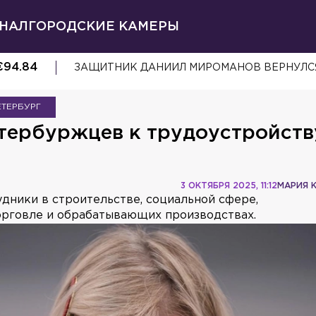
НАЛ
ГОРОДСКИЕ КАМЕРЫ
€
94.84
ЗАЩИТНИК ДАНИИЛ МИРОМАНОВ ВЕРНУЛСЯ
ЕТЕРБУРГ
тербуржцев к трудоустройств
3 ОКТЯБРЯ 2025, 11:12
МАРИЯ 
дники в строительстве, социальной сфере,
орговле и обрабатывающих производствах.