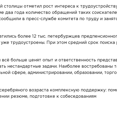
й столицы отметил рост интереса к трудоустройств
е два года количество обращений таких соискател
 сообщили в пресс-службе комитета по труду и занят
ратились более 12 тыс. петербуржцев предпенсионно
х уже трудоустроены. При этом средний срок поиска
 всё больше ценят опыт и ответственность предста
ать нестандартные задачи. Наиболее востребованы 
льной сфере, администрировании, образовании, торг
 серебряного возраста комплексную поддержку: по
ении резюме, подготовке к собеседованиям