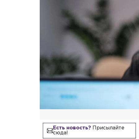
Есть новость?
Присылайте
сюда!