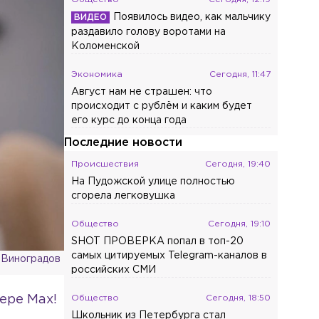
Появилось видео, как мальчику
раздавило голову воротами на
Коломенской
Экономика
Сегодня, 11:47
Август нам не страшен: что
происходит с рублём и каким будет
его курс до конца года
Последние новости
Происшествия
Сегодня, 19:40
На Пудожской улице полностью
сгорела легковушка
Общество
Сегодня, 19:10
SHOT ПРОВЕРКА попал в топ-20
самых цитируемых Telegram-каналов в
Виноградов
российских СМИ
ере Max!
Общество
Сегодня, 18:50
Школьник из Петербурга стал