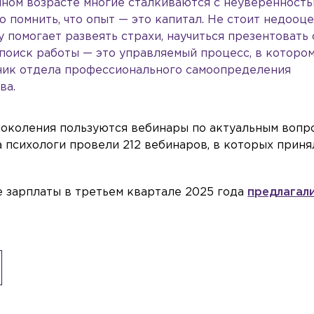
ном возрасте многие сталкиваются с неуверенность
 помнить, что опыт — это капитал. Не стоит недооц
 помогает развеять страхи, научиться презентовать
 поиск работы — это управляемый процесс, в которо
ьник отдела профессионального самоопределения
ва.
поколения пользуются вебинары по актуальным вопр
а психологи провели 212 вебинаров, в которых приня
ие зарплаты в третьем квартале 2025 года
предлагали