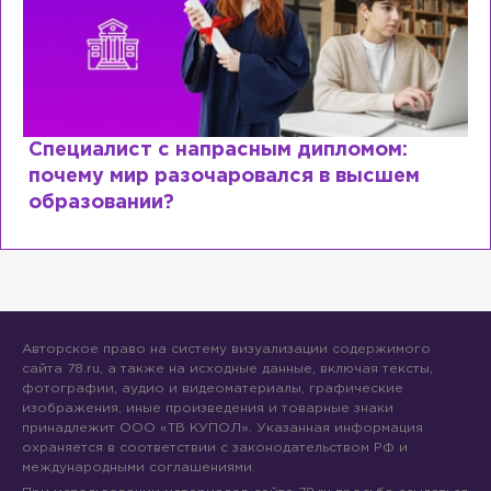
Специалист с напрасным дипломом:
почему мир разочаровался в высшем
образовании?
Авторское право на систему визуализации содержимого
сайта 78.ru, а также на исходные данные, включая тексты,
фотографии, аудио и видеоматериалы, графические
изображения, иные произведения и товарные знаки
принадлежит ООО «ТВ КУПОЛ». Указанная информация
охраняется в соответствии с законодательством РФ и
международными соглашениями.