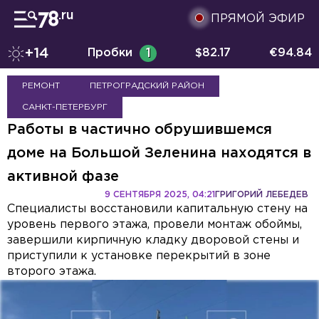
ПРЯМОЙ ЭФИР
+14
Пробки
1
$
82.17
€
94.84
РЕМОНТ
ПЕТРОГРАДСКИЙ РАЙОН
САНКТ-ПЕТЕРБУРГ
Работы в частично обрушившемся
доме на Большой Зеленина находятся в
активной фазе
9 СЕНТЯБРЯ 2025, 04:21
ГРИГОРИЙ ЛЕБЕДЕВ
Специалисты восстановили капитальную стену на
уровень первого этажа, провели монтаж обоймы,
завершили кирпичную кладку дворовой стены и
приступили к установке перекрытий в зоне
второго этажа.