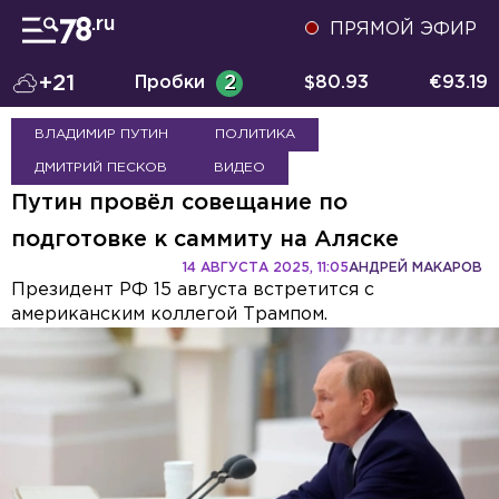
ПРЯМОЙ ЭФИР
+21
Пробки
2
$
80.93
€
93.19
ВЛАДИМИР ПУТИН
ПОЛИТИКА
ДМИТРИЙ ПЕСКОВ
ВИДЕО
Путин провёл совещание по
подготовке к саммиту на Аляске
14 АВГУСТА 2025, 11:05
АНДРЕЙ МАКАРОВ
Президент РФ 15 августа встретится с
американским коллегой Трампом.