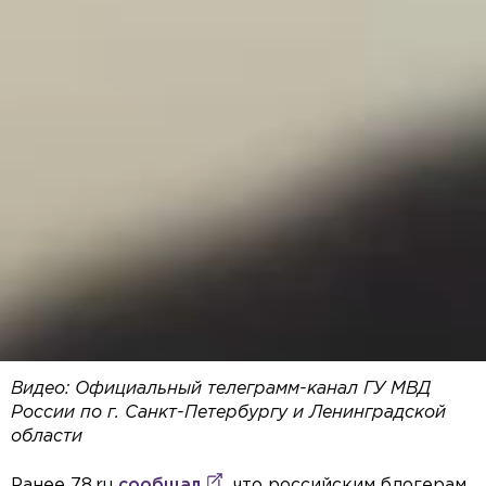
Видео: Официальный телеграмм-канал ГУ МВД
России по г. Санкт-Петербургу и Ленинградской
области
Ранее 78.ru
сообщал
, что российским блогерам