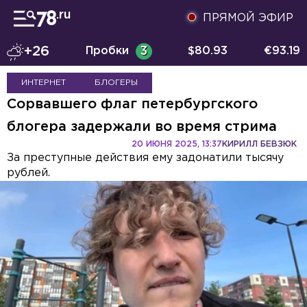
ПРЯМОЙ ЭФИР
+26
Пробки
3
$
80.93
€
93.19
ИНТЕРНЕТ
БЛОГЕРЫ
Сорвавшего флаг петербургского
блогера задержали во время стрима
20 ИЮНЯ 2025, 13:37
КИРИЛЛ БЕВЗЮК
За преступные действия ему задонатили тысячу
рублей.