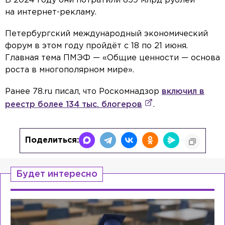
В 2024 году они потратили 859 млрд рублей
на интернет-рекламу.
Петербургский международный экономический
форум в этом году пройдёт с 18 по 21 июня.
Главная тема ПМЭФ — «Общие ценности — основа
роста в многополярном мире».
Ранее 78.ru писал, что Роскомнадзор
включил в
реестр более 134 тыс. блогеров
.
Поделиться:
Будет интересно