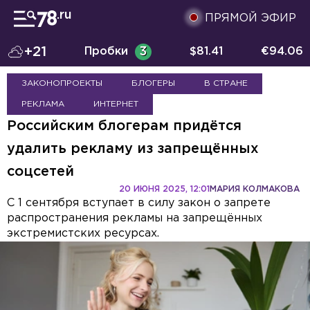
ПРЯМОЙ ЭФИР
+21
Пробки
3
$
81.41
€
94.06
ЗАКОНОПРОЕКТЫ
БЛОГЕРЫ
В СТРАНЕ
РЕКЛАМА
ИНТЕРНЕТ
Российским блогерам придётся
удалить рекламу из запрещённых
соцсетей
20 ИЮНЯ 2025, 12:01
МАРИЯ КОЛМАКОВА
С 1 сентября вступает в силу закон о запрете
распространения рекламы на запрещённых
экстремистских ресурсах.