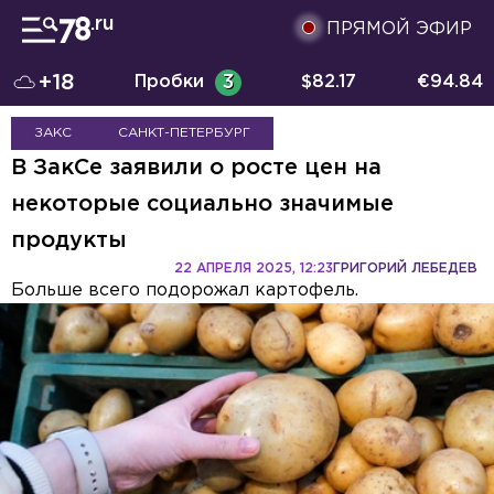
ПРЯМОЙ ЭФИР
+18
Пробки
3
$
82.17
€
94.84
ЗАКС
САНКТ-ПЕТЕРБУРГ
В ЗакСе заявили о росте цен на
некоторые социально значимые
продукты
22 АПРЕЛЯ 2025, 12:23
ГРИГОРИЙ ЛЕБЕДЕВ
Больше всего подорожал картофель.