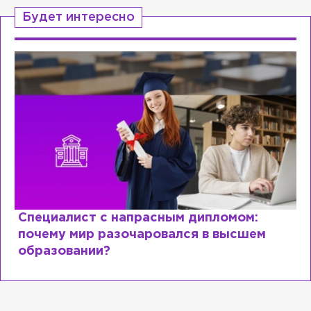
Будет интересно
Специалист с напрасным дипломом:
почему мир разочаровался в высшем
образовании?