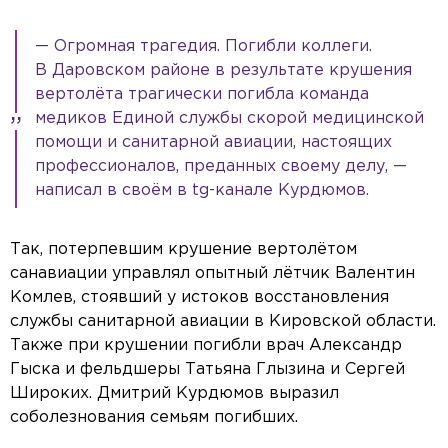
— Огромная трагедия. Погибли коллеги.
В Даровском районе в результате крушения
вертолёта трагически погибла команда
медиков Единой службы скорой медицинской
помощи и санитарной авиации, настоящих
профессионалов, преданных своему делу, —
написал в своём в tg-канале Курдюмов.
Так, потерпевшим крушение вертолётом
санавиации управлял опытный лётчик Валентин
Комлев, стоявший у истоков восстановления
службы санитарной авиации в Кировской области.
Также при крушении погибли врач Александр
Гыска и фельдшеры Татьяна Глызина и Сергей
Широких. Дмитрий Курдюмов выразил
соболезнования семьям погибших.