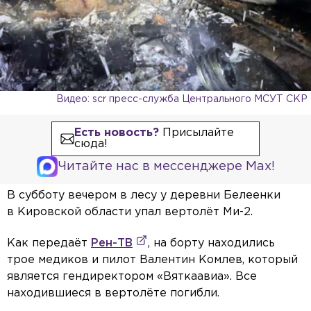
Видео: scr пресс-служба Центрального МСУТ СКР
Есть новость?
Присылайте
сюда!
Читайте нас в мессенджере Max!
В субботу вечером в лесу у деревни Белеенки
в Кировской области упал вертолёт Ми-2.
Как передаёт
Рен-ТВ
, на борту находились
трое медиков и пилот Валентин Комлев, который
является гендиректором «Вяткаавиа». Все
находившиеся в вертолёте погибли.