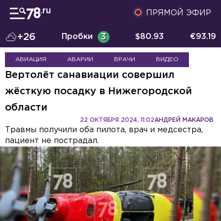
ПРЯМОЙ ЭФИР
+26
Пробки
3
$
80.93
€
93.19
АВИАЦИЯ
АВАРИИ
ВРАЧИ
ВИДЕО
Вертолёт санавиации совершил
жёсткую посадку в Нижегородской
области
22 ОКТЯБРЯ 2024, 11:02
АНДРЕЙ МАКАРОВ
Травмы получили оба пилота, врач и медсестра,
пациент не пострадал.