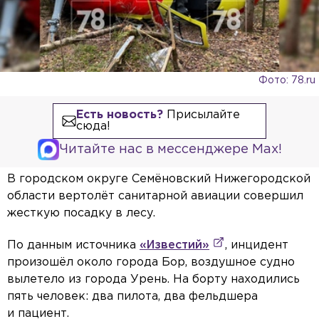
Фото: 78.ru
Есть новость?
Присылайте
сюда!
Читайте нас в мессенджере Max!
В городском округе Семёновский Нижегородской
области вертолёт санитарной авиации совершил
жесткую посадку в лесу.
По данным источника
«Известий»
, инцидент
произошёл около города Бор, воздушное судно
вылетело из города Урень. На борту находились
пять человек: два пилота, два фельдшера
и пациент.