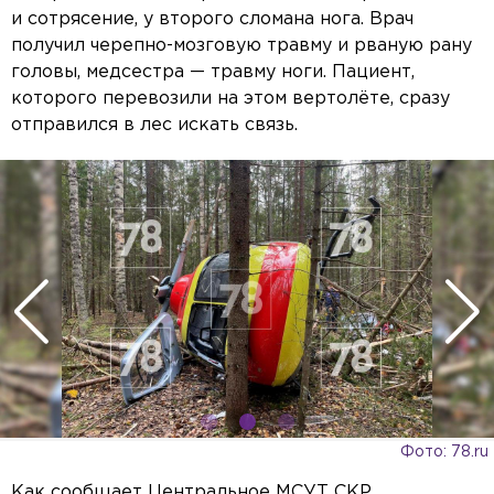
и сотрясение, у второго сломана нога. Врач
получил черепно-мозговую травму и рваную рану
головы, медсестра — травму ноги. Пациент,
которого перевозили на этом вертолёте, сразу
отправился в лес искать связь.
Фото: 78.ru
Как сообщает Центральное МСУТ СКР,