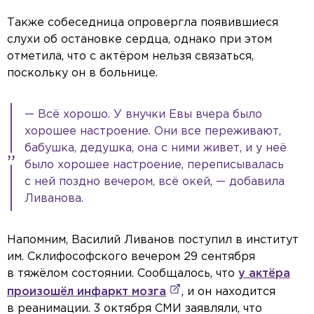
Также собеседница опровергла появившиеся
слухи об остановке сердца, однако при этом
отметила, что с актёром нельзя связаться,
поскольку он в больнице.
— Всё хорошо. У внучки Евы вчера было
хорошее настроение. Они все переживают,
бабушка, дедушка, она с ними живет, и у неё
было хорошее настроение, переписывалась
с ней поздно вечером, всё окей, — добавила
Ливанова.
Напомним, Василий Ливанов поступил в институт
им. Склифософского вечером 29 сентября
в тяжёлом состоянии. Сообщалось, что
у актёра
произошёл инфаркт мозга
, и он находится
в реанимации. 3 октября СМИ заявляли, что