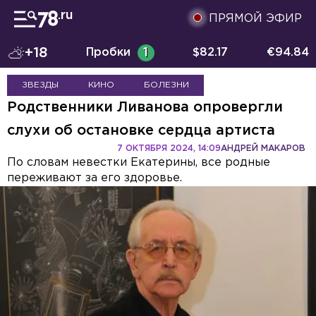
ПРЯМОЙ ЭФИР
+18
Пробки
1
$
82.17
€
94.84
ЗВЕЗДЫ
КИНО
БОЛЕЗНИ
Родственники Ливанова опровергли
слухи об остановке сердца артиста
7 ОКТЯБРЯ 2024, 14:09
АНДРЕЙ МАКАРОВ
По словам невестки Екатерины, все родные
переживают за его здоровье.