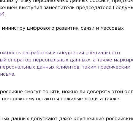
ивших утечку персональных данных россиян, предло
ожением выступил заместитель председателя Госдум
.
министру цифрового развития, связи и массовых
.
ожность разработки и внедрения специального
ый оператор персональных данных», а также маркир
 персональных данных клиентов, таким графическим
исьма.
россияне смогут понять, можно ли доверять этой орг
 по-прежнему остаются пожилые люди, а также
льных данных допускают даже крупнейшие российски