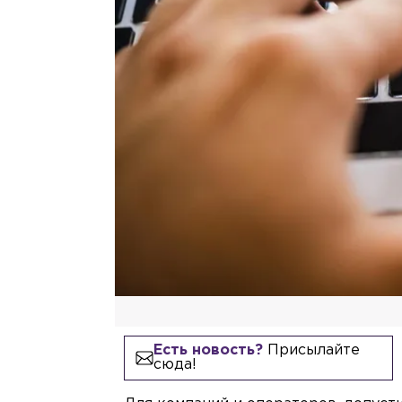
Есть новость?
Присылайте
сюда!