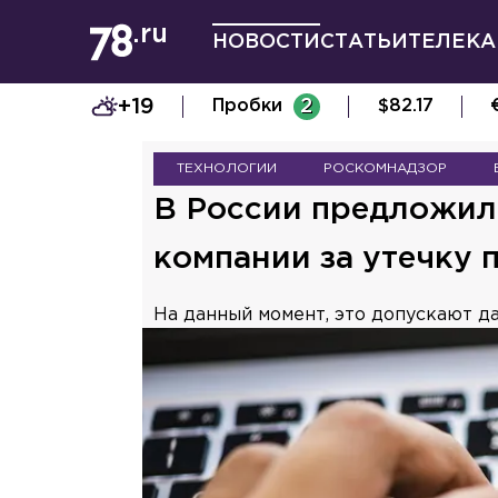
НОВОСТИ
СТАТЬИ
ТЕЛЕКА
+19
Пробки
2
$
82.17
ТЕХНОЛОГИИ
РОСКОМНАДЗОР
В России предложил
компании за утечку
На данный момент, это допускают д