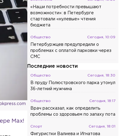
«Наши потребности превышают
возможности»: в Петербурге
стартовали «нулевые» чтения
бюджета
Общество
Сегодня, 10:09
Петербуржцев предупредили о
проблемах с оплатой парковки через
СМС
Последние новости
Общество
Сегодня, 18:30
В пруду Полюстровского парка утонул
36-летний мужчина
Общество
Сегодня, 18:17
ookpress.com
Врач рассказал, как определить
проблемы со здоровьем по запаху пота
ере Max!
Спорт
Сегодня, 18:01
Фигуристки Валиева и Игнатова