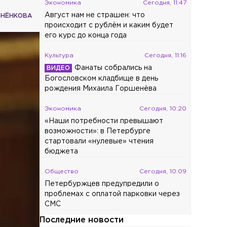
Экономика
Сегодня, 11:47
Август нам не страшен: что
ОНЁНКОВА
происходит с рублём и каким будет
его курс до конца года
Культура
Сегодня, 11:16
Фанаты собрались на
Богословском кладбище в день
рождения Михаила Горшенёва
Экономика
Сегодня, 10:20
«Наши потребности превышают
возможности»: в Петербурге
стартовали «нулевые» чтения
бюджета
Общество
Сегодня, 10:09
Петербуржцев предупредили о
проблемах с оплатой парковки через
СМС
Последние новости