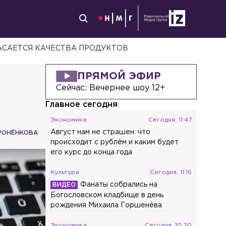
АСАЕТСЯ КАЧЕСТВА ПРОДУКТОВ
ПРЯМОЙ ЭФИР
Сейчас:
Вечернее шоу 12+
Главное сегодня
Экономика
Сегодня, 11:47
Август нам не страшен: что
РОНЁНКОВА
происходит с рублём и каким будет
его курс до конца года
Культура
Сегодня, 11:16
Фанаты собрались на
Богословском кладбище в день
рождения Михаила Горшенёва
Экономика
Сегодня, 10:20