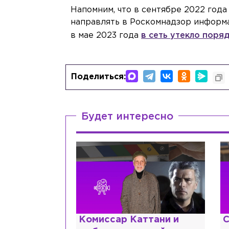
Напомним, что в сентябре 2022 года
направлять в Роскомнадзор информа
в мае 2023 года
в сеть утекло поря
Поделиться:
Будет интересно
 мужа, но
Комиссар Каттани и
С