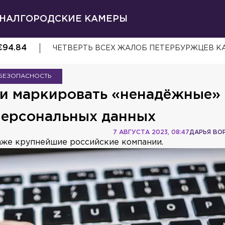
НАЛ
ГОРОДСКИЕ КАМЕРЫ
€
94.84
ЧЕТВЕРТЬ ВСЕХ ЖАЛОБ ПЕТЕРБУРЖЦЕВ К
БЕЗОПАСНОСТЬ
и маркировать «ненадёжные»
 персональных данных
7 АВГУСТА 2023, 08:47
ДАРЬЯ ВО
аже крупнейшие российские компании.