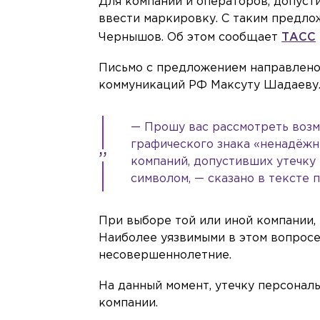
Для компаний и операторов, допуст
ввести маркировку. С таким предл
Чернышов. Об этом сообщает
ТАСС
Письмо с предложением направлено 
коммуникаций РФ Максуту Шадаеву
— Прошу вас рассмотреть возм
графического знака «ненадёжн
компаний, допустивших утечку
символом, — сказано в тексте п
При выборе той или иной компании, 
Наиболее уязвимыми в этом вопросе
несовершеннолетние.
На данный момент, утечку персона
компании.