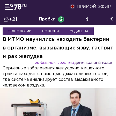
ПРЯМОЙ ЭФИР
+21
Пробки
2
$
€
ТЕХНОЛОГИИ
БОЛЕЗНИ
МЕДИЦИНА
В ИТМО научились находить бактерии
в организме, вызывающие язву, гастрит
и рак желудка
20 ФЕВРАЛЯ 2023, 13:14
ДАРЬЯ ВОРОНЁНКОВА
Серьёзные заболевания желудочно-кишечного
тракта находят с помощью дыхательных тестов,
где система анализирует состав выдыхаемого
человеком воздуха.