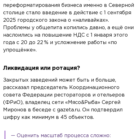
переформатирования бизнеса именно в Северной
столице стало введение в действие с 1 сентября
2025 городского закона о «наливайках».
Проблемы у общепита копились давно, а ещё они
наслоились на повышение НДС с 1 января этого
года с 20 до 22 % и усложнение работы «по
упрощёнке».
Ликвидация или ротация?
Закрытых заведений может быть и больше,
рассказал председатель Координационного
совета Федерации рестораторов и отельеров
(ФРиО), владелец сети «Мясо&Рыба» Сергей
Миронов в беседе c gazeta.ru. Он подтвердил
цифру как минимум в 45 объектов.
— Оценить масштаб процесса сложно: