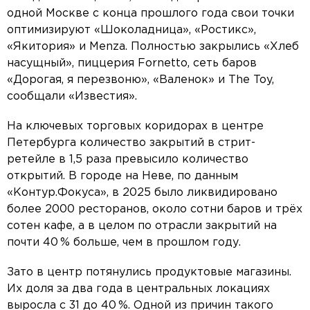
одной Москве с конца прошлого года свои точки
оптимизируют «Шоколадница», «Ростикс»,
«Якитория» и Menza. Полностью закрылись «Хлеб
насущный», пиццерия Fornetto, сеть баров
«Дорогая, я перезвоню», «Валенок» и The Toy,
сообщали «Известия».
На ключевых торговых коридорах в центре
Петербурга количество закрытий в стрит-
ретейле в 1,5 раза превысило количество
открытий. В городе на Неве, по данным
«Контур.Фокуса», в 2025 было ликвидировано
более 2000 ресторанов, около сотни баров и трёх
сотен кафе, а в целом по отрасли закрытий на
почти 40 % больше, чем в прошлом году.
Зато в центр потянулись продуктовые магазины.
Их доля за два года в центральных локациях
выросла с 31 до 40 %. Одной из причин такого