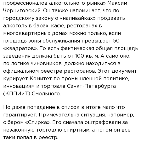
профессионалов алкогольного рынка» Максим
Черниговский. Он также напоминает, что по
городскому закону о «наливайках» продавать
алкоголь в барах, кафе, ресторанах в
многоквартирных домах можно только, если
площадь зоны обслуживания превышает 50
«квадратов». То есть фактическая общая площадь
заведения должна быть от 100 кв. м. А само оно,
по логике чиновников, должно находиться в
официальном реестре ресторанов. Этот документ
курирует Комитет по промышленной политике,
инновациям и торговле Санкт-Петербурга
(КППИиТ) Смольного.
Но даже попадание в список в итоге мало что
гарантирует. Примечательна ситуация, например,
с баром «Стирка». Его сначала оштрафовали за
незаконную торговлю спиртным, а потом он всё-
таки попал в реестр.