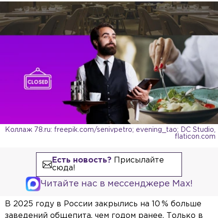
Коллаж 78.ru: freepik.com/senivpetro; evening_tao; DC Studio,
flaticon.com
Есть новость?
Присылайте
сюда!
Читайте нас в мессенджере Max!
В 2025 году в России закрылись на 10 % больше
заведений общепита, чем годом ранее. Только в