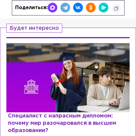
Поделиться:
Будет интересно
Специалист с напрасным дипломом:
почему мир разочаровался в высшем
образовании?