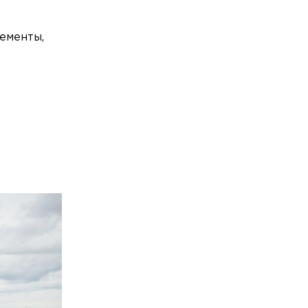
ементы,
,