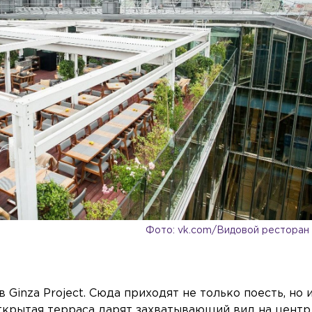
Фото: vk.com/Видовой ресторан
Ginza Project. Сюда приходят не только поесть, но 
ткрытая терраса дарят захватывающий вид на центр