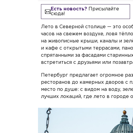
Есть новость?
Присылайте
сюда!
Лето в Северной столице — это осо
часов на свежем воздухе, ловя тёп
на живописные крыши, каналы и зел
и кафе с открытыми террасами, па
спрятанными за фасадами старинных
встретиться с друзьями или позавтр
Петербург предлагает огромное раз
ресторанов до камерных дворов с 
место по душе: с видом на воду, зе
лучших локаций, где лето в городе