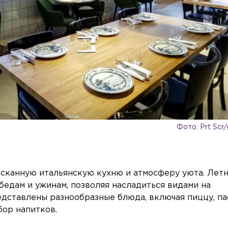
Фото: Prt Scr
ысканную итальянскую кухню и атмосферу уюта. Лет
бедам и ужинам, позволяя насладиться видами на
дставлены разнообразные блюда, включая пиццу, па
бор напитков.