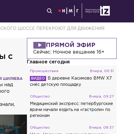
ВСКОГО ШОССЕ ПЕРЕКРОЮТ ДЛЯ ДВИЖЕНИЯ
ПРЯМОЙ ЭФИР
Сейчас:
Ночное вещание 16+
ы с
Главное сегодня
Происшествия
Вчера, 09:31
В деревне Касимово BMW X7
Я ШИЛЯЕВА
ы над
снёс детскую площадку
рого
Общество
Вчера, 09:27
Медицинский экспресс: петербургские
знали,
врачи начали ездить на «гастроли» по
регионам
Общество
Вчера, 08:37