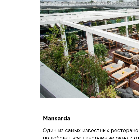
Mansarda
Один из самых известных ресторанов 
полюбоваться: панорамные окна и о