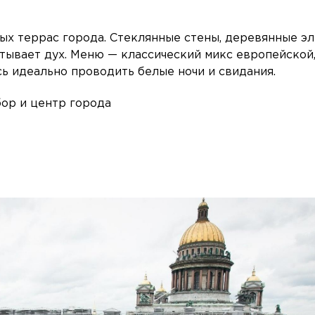
ых террас города. Стеклянные стены, деревянные эл
атывает дух. Меню — классический микс европейской
сь идеально проводить белые ночи и свидания.
бор и центр города