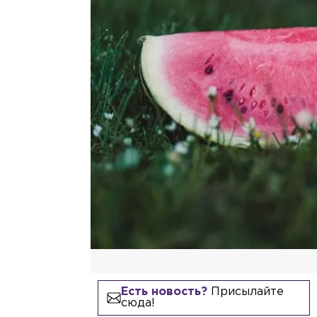
Есть новость?
Присылайте
сюда!