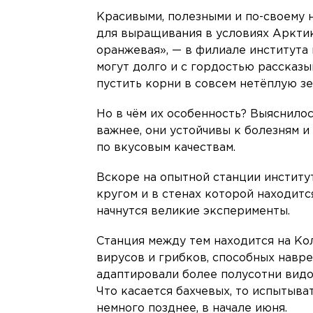
Красивыми, полезными и по-своему 
для выращивания в условиях Арктик
оранжевая», — в филиале института 
могут долго и с гордостью рассказ
пустить корни в совсем нетёплую з
Но в чём их особенность? Выяснилос
важнее, они устойчивы к болезням 
по вкусовым качествам.
Вскоре на опытной станции институт
кругом и в стенах которой находитс
начнутся великие эксперименты.
Станция между тем находится на Кол
вирусов и грибков, способных навр
адаптировали более полусотни видо
Что касается бахчевых, то испытыва
немного позднее, в начале июня.