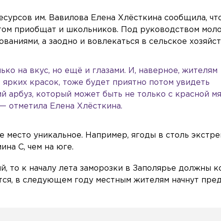
есурсов им. Вавилова Елена Хлёсткина сообщила, чт
етом приобщат и школьников. Под руководством мол
ованиями, а заодно и вовлекаться в сельское хозяйст
ко на вкус, но ещё и глазами. И, наверное, жителям
 ярких красок, тоже будет приятно потом увидеть
й арбуз, который может быть не только с красной м
, — отметила Елена Хлёсткина.
е место уникальное. Например, ягоды в столь экстр
на С, чем на юге.
, то к началу лета заморозки в Заполярье должны к
тся, в следующем году местным жителям начнут пре