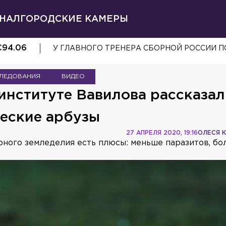
НАЛ
ГОРОДСКИЕ КАМЕРЫ
€
94.06
ЛЕДОВАНИЯ
ВИДЕО
 институте Вавилова рассказал
ческие арбузы
27 АПРЕЛЯ 2020, 19:16
ОЛЕСЯ 
ерного земледелия есть плюсы: меньше паразитов, б