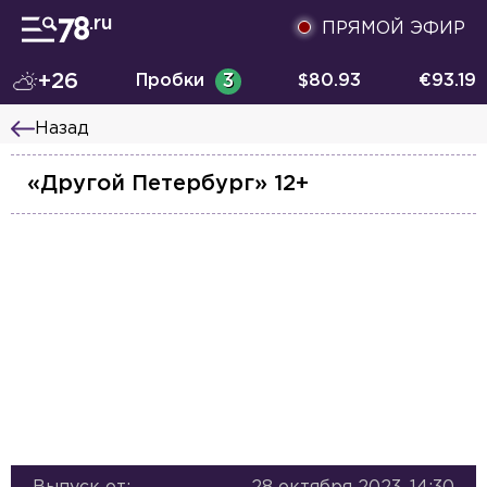
ПРЯМОЙ ЭФИР
+26
Пробки
3
$
80.93
€
93.19
Назад
«Другой Петербург» 12+