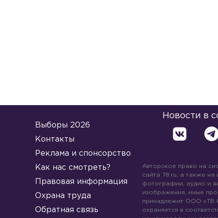
Новости в 
Выборы 2026
Контакты
Реклама и спонсорство
Авторское право на си
Как нас смотреть?
сайта 78.ru, а также на
Правовая информация
фотографии, аудио и в
изображения, иные про
Охрана труда
принадлежит ООО «ТВ 
Обратная связь
охраняется в соответст