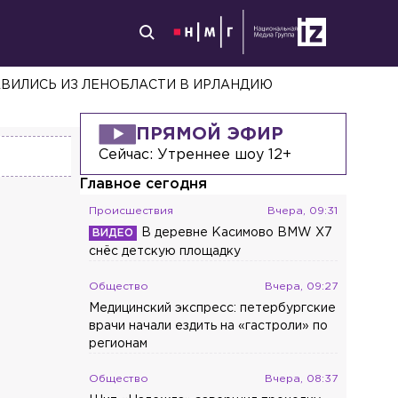
ЕВШЕМ ЧАСТНОМ ДОМЕ В ГАТЧИНЕ
ПРЯМОЙ ЭФИР
Сейчас:
Утреннее шоу 12+
Главное сегодня
Происшествия
Вчера, 09:31
В деревне Касимово BMW X7
снёс детскую площадку
Общество
Вчера, 09:27
Медицинский экспресс: петербургские
врачи начали ездить на «гастроли» по
регионам
Общество
Вчера, 08:37