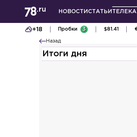
НОВОСТИ
СТАТЬИ
ТЕЛЕКА
+18
Пробки
3
$
81.41
Назад
Итоги дня