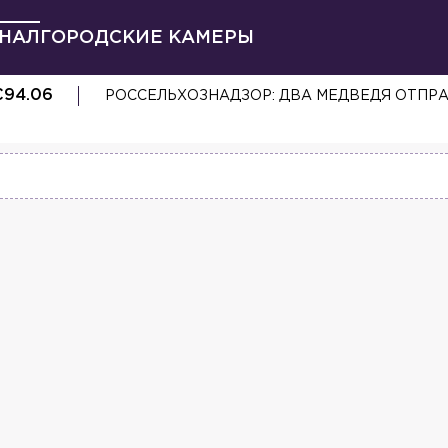
НАЛ
ГОРОДСКИЕ КАМЕРЫ
€
94.06
ОДНОГО ПОГИБШЕГО ОБНАРУЖИЛИ В СГОР