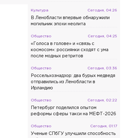
Культура
Сегодня, 04:26
В Ленобласти впервые обнаружили
могильник эпохи неолита
Общество
Сегодня, 04:25
«Голоса в голове» и «связь с
космосом»: россиянки сходят с ума
после модных ретритов
Общество
Сегодня, 03:36
Россельхознадзор: два бурых медведя
отправились из Ленобласти в
Ирландию
Общество
Сегодня, 02:22
Петербург поделился опытом
реформы сферы такси на МЕФТ-2026
Общество
Сегодня, 01:17
Ученые СПбГУ улучшили способность