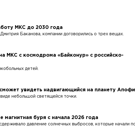
аботу МКС до 2030 года
Дмитрия Баканова, компании договорились о трех вещах.
на МКС с космодрома «Байконур» с российско-
нкобольных детей.
 сможет увидеть надвигающийся на планету Апофи
 виде небольшой светящейся точки.
ле магнитная буря с начала 2026 года
 сдерживало давление солнечных выбросов, которые начали п