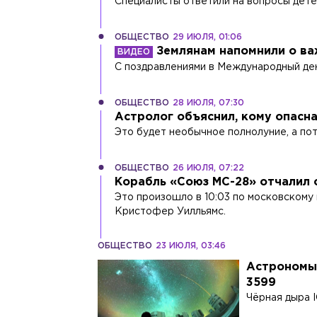
Специалисты ответили на вопросы детей
ОБЩЕСТВО
29 ИЮЛЯ, 01:06
Землянам напомнили о ва
С поздравлениями в Международный де
ОБЩЕСТВО
28 ИЮЛЯ, 07:30
Астролог объяснил, кому опасна
Это будет необычное полнолуние, а по
ОБЩЕСТВО
26 ИЮЛЯ, 07:22
Корабль «Союз МС-28» отчалил 
Это произошло в 10:03 по московскому
Кристофер Уилльямс.
ОБЩЕСТВО
23 ИЮЛЯ, 03:46
Астрономы 
3599
Чёрная дыра 