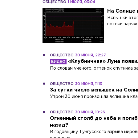
ОБЩЕСТВО
1 ИЮЛЯ, 03:04
На Солнце 
Вспышки этог
потоки заряж
ОБЩЕСТВО
30 ИЮНЯ, 22:27
«Клубничная» Луна появи
По словам ученого, оттенок спутника з
ОБЩЕСТВО
30 ИЮНЯ, 11:13
За сутки число вспышек на Сол
Утром 30 июня произошла вспышка кла
ОБЩЕСТВО
30 ИЮНЯ, 10:26
Огненный столб до неба и погиб
назад?
В годовщину Тунгусского взрыва миров
космоса».