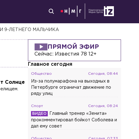
И 9-ЛЕТНЕГО МАЛЬЧИКА
ПРЯМОЙ ЭФИР
Сейчас:
Известия 78 12+
Главное сегодня
Общество
Сегодня, 08:44
Из-за полумарафона на выходных в
ет Солнце
Петербурге ограничат движение по
релищем.
ряду улиц
Спорт
Сегодня, 08:24
Главный тренер «Зенита»
прокомментировал бойкот Соболева и
дал ему совет
Общество
Сегодня, 07:33