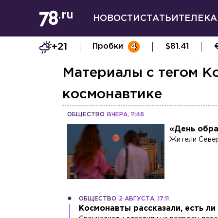
НОВОСТИ
СТАТЬИ
ТЕЛЕКА
+21
Пробки
4
$
81.41
Материалы с тегом
Ко
космонавтике
ОБЩЕСТВО
ВЧЕРА, 11:46
«День обра
Жители Север
ОБЩЕСТВО
2 АВГУСТА, 17:11
Космонавты рассказали, есть ли