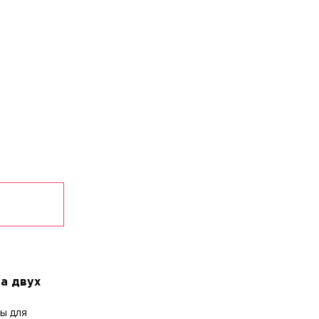
а двух
ы для