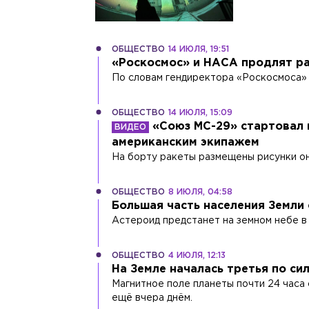
ОБЩЕСТВО
14 ИЮЛЯ, 19:51
«Роскосмос» и НАСА продлят р
По словам гендиректора «Роскосмоса» 
ОБЩЕСТВО
14 ИЮЛЯ, 15:09
«Союз МС-29» стартовал 
американским экипажем
На борту ракеты размещены рисунки о
ОБЩЕСТВО
8 ИЮЛЯ, 04:58
Большая часть населения Земли
Астероид предстанет на земном небе в
ОБЩЕСТВО
4 ИЮЛЯ, 12:13
На Земле началась третья по си
Магнитное поле планеты почти 24 часа
ещё вчера днём.