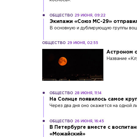
ОБЩЕСТВО
29 ИЮНЯ, 09:22
Экипажи «Союз МС-29» отправил
В основную и дублирующую группы вош
ОБЩЕСТВО
29 ИЮНЯ, 02:55
Астроном о
Название «Кл
ОБЩЕСТВО
28 ИЮНЯ, 11:14
На Солнце появилось самое круп
Через два дня оно окажется на одной л
ОБЩЕСТВО
26 ИЮНЯ, 16:45
В Петербурге вместе с воспита
«Можайский»