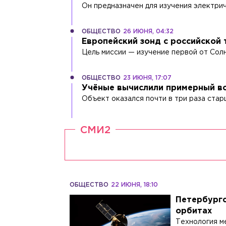
Он предназначен для изучения электрич
ОБЩЕСТВО
26 ИЮНЯ, 04:32
Европейский зонд с российской
Цель миссии — изучение первой от Солн
ОБЩЕСТВО
23 ИЮНЯ, 17:07
Учёные вычислили примерный во
Объект оказался почти в три раза ста
СМИ2
ОБЩЕСТВО
22 ИЮНЯ, 18:10
Петербургс
орбитах
Технология м