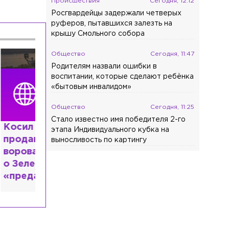
Происшествия
Сегодня, 12:12
Росгвардейцы задержали четверых
руферов, пытавшихся залезть на
крышу Смольного собора
Общество
Сегодня, 11:47
Родителям назвали ошибки в
воспитании, которые сделают ребёнка
«бытовым инвалидом»
Общество
Сегодня, 11:25
Стало известно имя победителя 2-го
этапа Индивидуального кубка на
выносливость по картингу
ь: что
казали