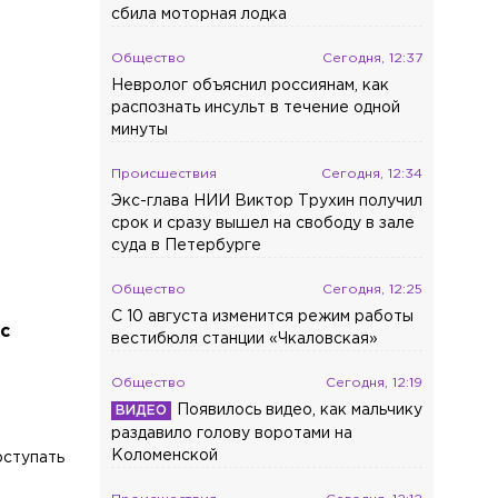
сбила моторная лодка
Общество
Сегодня, 12:37
Невролог объяснил россиянам, как
распознать инсульт в течение одной
минуты
Происшествия
Сегодня, 12:34
Экс-глава НИИ Виктор Трухин получил
срок и сразу вышел на свободу в зале
суда в Петербурге
Общество
Сегодня, 12:25
С 10 августа изменится режим работы
с
вестибюля станции «Чкаловская»
Общество
Сегодня, 12:19
Появилось видео, как мальчику
раздавило голову воротами на
Коломенской
оступать