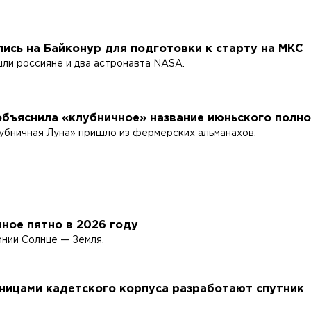
ись на Байконур для подготовки к старту на МКС
ли россияне и два астронавта NASA.
бъяснила «клубничное» название июньского полн
убничная Луна» пришло из фермерских альманахов.
ное пятно в 2026 году
инии Солнце — Земля.
нницами кадетского корпуса разработают спутник