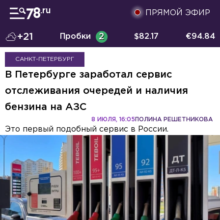
ПРЯМОЙ ЭФИР
+21
Пробки
2
$
82.17
€
94.84
САНКТ-ПЕТЕРБУРГ
В Петербурге заработал сервис
отслеживания очередей и наличия
бензина на АЗС
8 ИЮЛЯ, 16:05
ПОЛИНА РЕШЕТНИКОВА
Это первый подобный сервис в России.